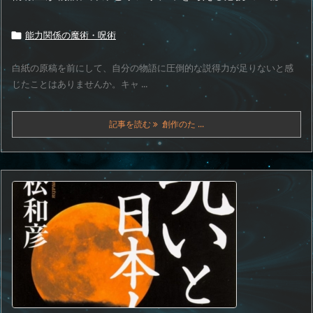
能力関係の魔術・呪術

白紙の原稿を前にして、自分の物語に圧倒的な説得力が足りないと感
じたことはありませんか。キャ ...
記事を読む
創作のた ...