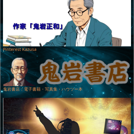
Pinterest Kazusa
鬼岩書店：電子書籍・写真集・ハウツー本