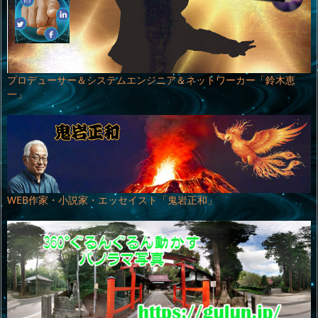
プロデューサー＆システムエンジニア＆ネットワーカー「鈴木恵
一」
WEB作家・小説家・エッセイスト「鬼岩正和」