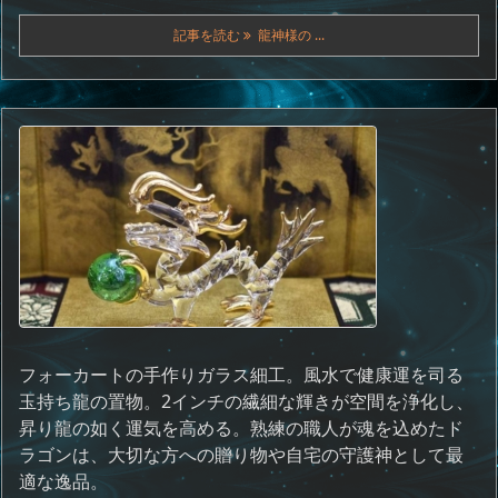
記事を読む
龍神様の ...
フォーカートの手作りガラス細工。風水で健康運を司る
玉持ち龍の置物。2インチの繊細な輝きが空間を浄化し、
昇り龍の如く運気を高める。熟練の職人が魂を込めたド
ラゴンは、大切な方への贈り物や自宅の守護神として最
適な逸品。