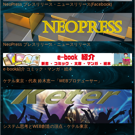
NeoPress プレスリリース・ニュースリリース(Facebook)
NeoPress プレスリリース・ニュースリリース
e-book紹介 コミック・マンガ・絵本
ケテル東京・代表 鈴木恵一「WEBプロデューサー」
システム思考とWEB創造の頂点・ケテル東京