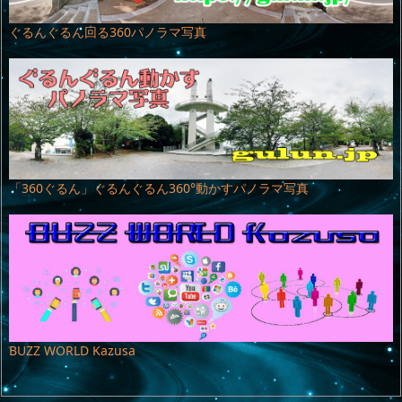
ぐるんぐるん回る360パノラマ写真
「360ぐるん」ぐるんぐるん360°動かすパノラマ写真
BUZZ WORLD Kazusa