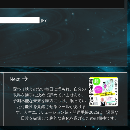
JPY

Next
変わり映えのない毎日に埋もれ、自分の
限界を勝手に決めて諦めていませんか。
予測不能な未来を味方につけ、眠ってい
た可能性を覚醒させるツールがありま
す。人生エボリューション超・開運手帳2026は、退屈な
日常を破壊して劇的な進化を遂げるための相棒です。