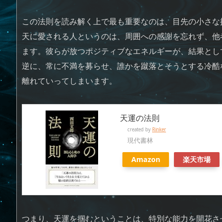
この法則を読み解く上で最も重要なのは、目先の小さな
天に愛される人というのは、周囲への感謝を忘れず、他
ます。彼らが放つポジティブなエネルギーが、結果とし
逆に、常に不満を募らせ、誰かを蹴落とそうとする冷酷
離れていってしまいます。
天運の法則
created by
Rinker
現代書林
Amazon
楽天市場
つまり、天運を掴むということは、特別な能力を開花さ