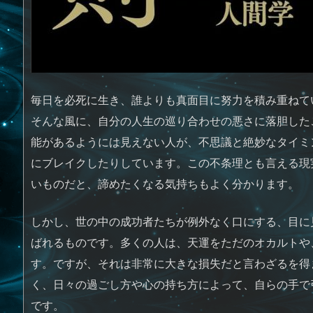
毎日を必死に生き、誰よりも真面目に努力を積み重ねて
そんな風に、自分の人生の巡り合わせの悪さに落胆した
能があるようには見えない人が、不思議と絶妙なタイミ
にブレイクしたりしています。この不条理とも言える現
いものだと、諦めたくなる気持ちもよく分かります。
しかし、世の中の成功者たちが例外なく口にする、目に
ばれるものです。多くの人は、天運をただのオカルトや
す。ですが、それは非常に大きな損失だと言わざるを得
く、日々の過ごし方や心の持ち方によって、自らの手で
です。