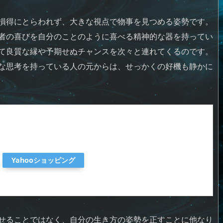
損得にとらわれず、大きな視点で物事を見つめる姿勢です。
者の喜びを自分のことのように喜べる精神的な器を持ってい
て良質な縁や予期せぬチャンスを次々と連れてくるのです。
な思考を持っている人の元からは、せっかくの好機も静かに
Yahooショッピング
せることではなく、自分の生き方の姿勢を正すことに他なり