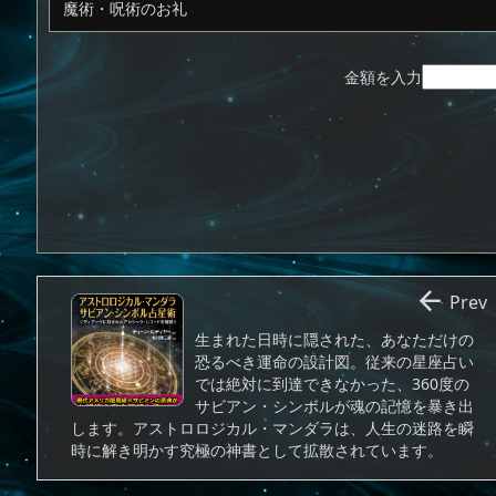
金額を入力

Prev
生まれた日時に隠された、あなただけの
恐るべき運命の設計図。従来の星座占い
では絶対に到達できなかった、360度の
サビアン・シンボルが魂の記憶を暴き出
します。アストロロジカル・マンダラは、人生の迷路を瞬
時に解き明かす究極の神書として拡散されています。