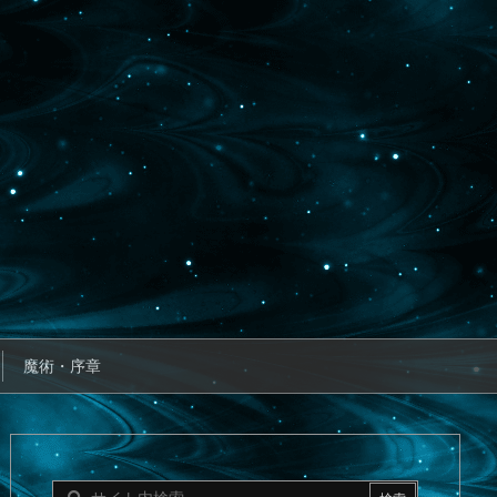
魔術・序章