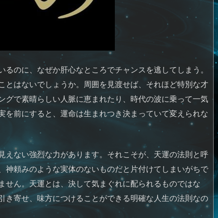
いるのに、なぜか肝心なところでチャンスを逃してしまう。
ことはないでしょうか。周囲を見渡せば、それほど特別な才
ングで素晴らしい人脈に恵まれたり、時代の波に乗って一気
実を前にすると、運命は生まれつき決まっていて変えられな
見えない強烈な力があります。それこそが、天運の法則と呼
、神頼みのような実体のないものだと片付けてしまいがちで
ません。天運とは、決して気まぐれに配られるものではな
引き寄せ、味方につけることができる明確な人生の法則なの