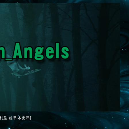
利益 君津 木更津]