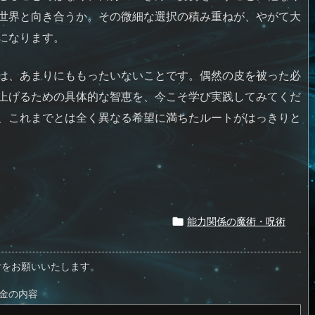
世界と向き合うか。その微細な選択の積み重ねが、やがて大
になります。
は、あまりにももったいないことです。偶然の皮を被った必
上げるための具体的な智恵を、今こそ学び実践してみてくだ
、これまでとは全く異なる希望に満ちたルートがはっきりと
能力関係の魔術・呪術

付をお願いいたします。
金の内容