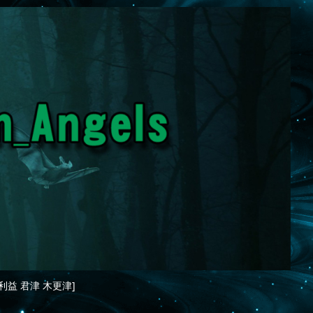
利益 君津 木更津]