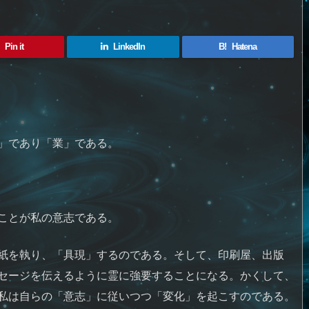
Pin it
LinkedIn
B!
Hatena
」であり「業」である。
ことが私の意志である。
紙を執り、「具現」するのである。そして、印刷屋、出版
セージを伝えるように霊に強要することになる。かくして、
私は自らの「意志」に従いつつ「変化」を起こすのである。