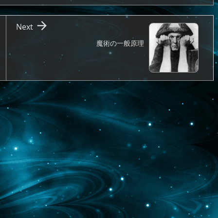

Next
魔術の一般原理