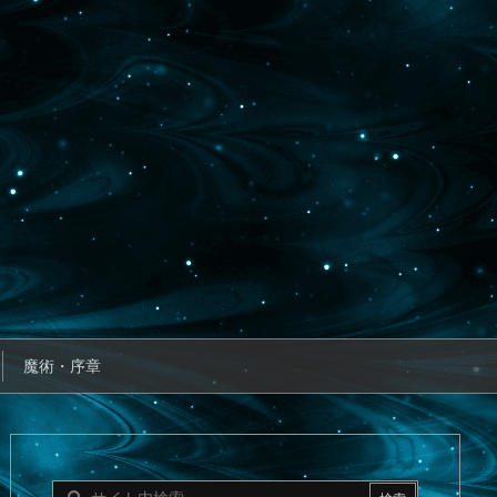
魔術・序章