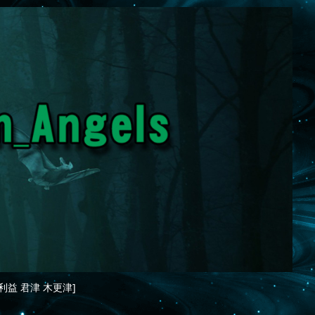
利益 君津 木更津]