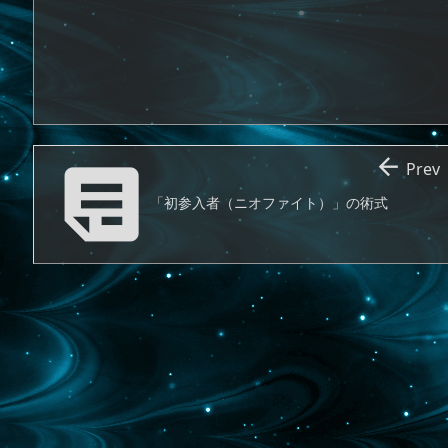


Prev
「初参入者（ニオファイト）」の術式