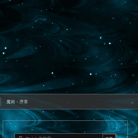
魔術・序章