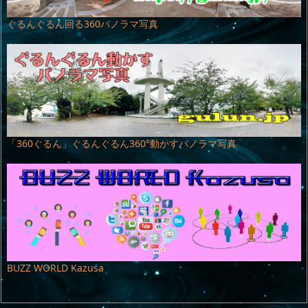
ぐるんぐるん回る360パノラマ写真
「360ぐるん」ぐるんぐるん360°動かすパノラマ写真
BUZZ WORLD Kazusa