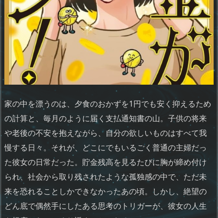
家の中を漂うのは、夕食のおかずを1円でも安く抑えるため
の計算と、毎月のように届く支払通知書の山。子供の将来
や老後の不安を抱えながら、自分の欲しいものはすべて我
慢する日々。それが、どこにでもいるごく普通の主婦だっ
た彼女の日常だった。貯金残高を見るたびに胸が締め付け
られ、社会から取り残されたような孤独感の中で、ただ未
来を恐れることしかできなかったあの頃。しかし、絶望の
どん底で偶然手にしたある思考のトリガーが、彼女の人生