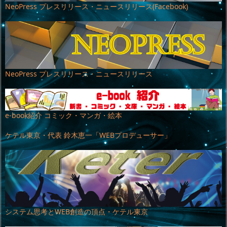
NeoPress プレスリリース・ニュースリリース(Facebook)
NeoPress プレスリリース・ニュースリリース
e-book紹介 コミック・マンガ・絵本
ケテル東京・代表 鈴木恵一「WEBプロデューサー」
システム思考とWEB創造の頂点・ケテル東京