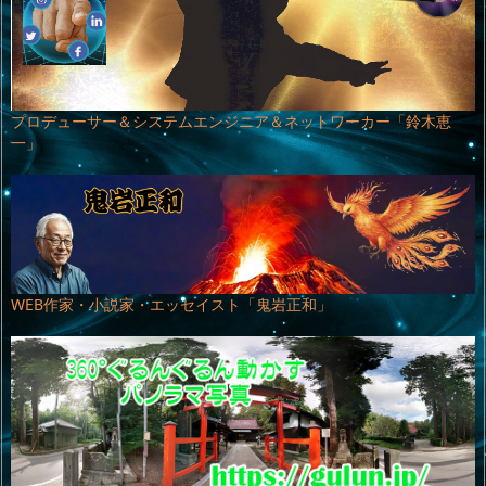
プロデューサー＆システムエンジニア＆ネットワーカー「鈴木恵
一」
WEB作家・小説家・エッセイスト「鬼岩正和」