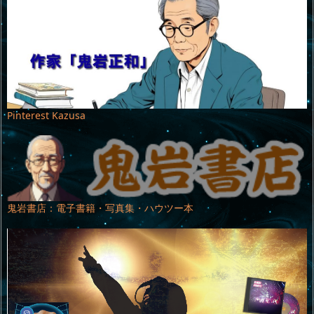
Pinterest Kazusa
鬼岩書店：電子書籍・写真集・ハウツー本