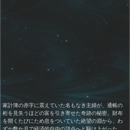
家計簿の赤字に震えていた名もなき主婦が、通帳の
桁を見失うほどの富を引き寄せた奇跡の秘密。財布
を開くたびにため息をついていた絶望の淵から、わ
ずか数か月で経済的自由の頂点へと駆け上がった、