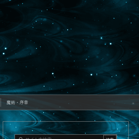
魔術・序章