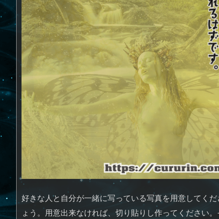
好きな人と自分が一緒に写っている写真を用意してくだ
ょう。用意出来なければ、切り貼りし作ってください。