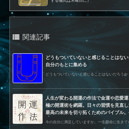
する儀式は木曜日に）
関連記事

どうもついていないと感じることはない
自分のもとに集める
どうもついていないと感じることはないだろうか？ 
人生が変わる開運の作法で金運や恋愛運
極の開運術を網羅。日々の習慣を見直し
最高の未来を切り拓くためのバイブル。
今の自分に満足していますか。一生懸命に生きてい