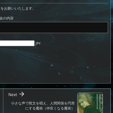
付をお願いいたします。
金の内容
JPY

Next
小さな声で呪文を唱え、人間関係を円滑
にする魔術（仲良くなる魔術）