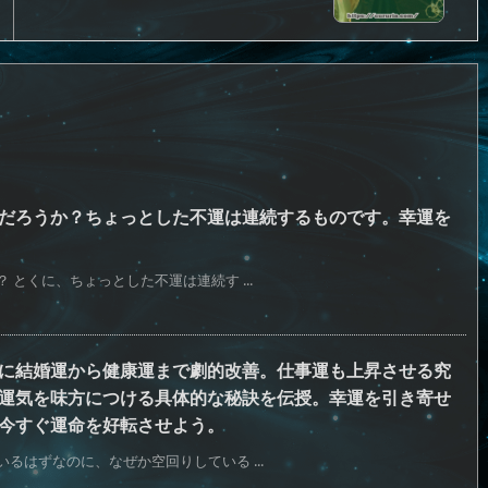
だろうか？ちょっとした不運は連続するものです。幸運を
とくに、ちょっとした不運は連続す ...
に結婚運から健康運まで劇的改善。仕事運も上昇させる究
運気を味方につける具体的な秘訣を伝授。幸運を引き寄せ
今すぐ運命を好転させよう。
るはずなのに、なぜか空回りしている ...