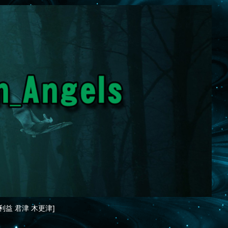
利益 君津 木更津]