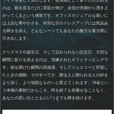
のは、鏡を見るたびに背筋が伸び、自信が内側から湧き上
がってくるという感覚です。オフィスカジュアルな装いに
は上品な華やかさを、特別な日のドレスアップには気品あ
る輝きを添え、どんなシーンでもあなたの魅力を最大限に
引き出します。
クリスマスや誕生日、そして忘れられない記念日。大切な
瞬間に彩りを添えるのは、洗練されたギフトラッピングで
す。箱を開けた瞬間の高揚感、そしてジュエリーと対面し
たときの感動。そのすべてが、贈る人と贈られる人の絆を
より深く、より強固なものへと変えてくれます。18金とい
う本物の素材だからこそ、時を経ても色褪せることなく、
あなたの思い出とともにいつまでも輝き続けます。