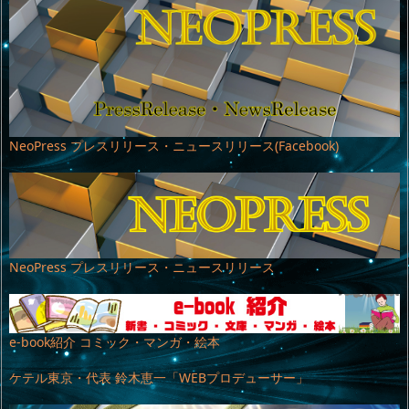
NeoPress プレスリリース・ニュースリリース(Facebook)
NeoPress プレスリリース・ニュースリリース
e-book紹介 コミック・マンガ・絵本
ケテル東京・代表 鈴木恵一「WEBプロデューサー」