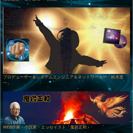
プロデューサー＆システムエンジニア＆ネットワーカー「鈴木恵
一」
WEB作家・小説家・エッセイスト「鬼岩正和」