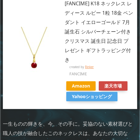
[FANCIME] K18 ネックレス レ
ディース ルビー 1粒 18金 ペン
ダント イエローゴールド 7月
誕生石 シルバーチェーン付き
クリスマス 誕生日 記念日 プ
レゼント ギフトラッピング付
き
created by
Rinker
FANCIME
Amazon
楽天市場
Yahooショッピング
一生ものの輝きを、今、その手に。妥協のない素材選びと
職人の技が融合したこのネックレスは、あなたの大切な