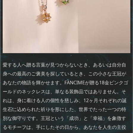
愛する人へ贈る言葉が見つからないとき、あるいは自分自
身への最高のご褒美を探しているとき、この小さな王冠が
あなたの物語を輝かせます。FANCIMEが贈る18金ピンクゴ
ールドのネックレスは、単なる装飾品ではありません。そ
れは、身に着ける人の個性を慈しみ、12ヶ月それぞれの誕
生石に込められた祈りを形にした、世界でたった一つの特
別な御守りです。王冠という「成功」と「幸福」を象徴す
るモチーフは、手にしたその日から、あなたを人生の主役