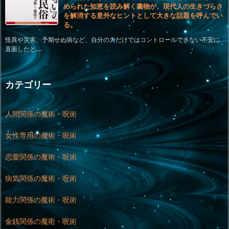
められた知恵を読み解く書物が、現代人の生きづらさ
を解消する意外なヒントとして大きな話題を呼んでい
る。
怪異や災害、予期せぬ病など、自分の力だけではコントロールできない不安に
直面したと ...
カテゴリー
人間関係の魔術・呪術
女性専用の魔術・呪術
恋愛関係の魔術・呪術
病気関係の魔術・呪術
能力関係の魔術・呪術
金銭関係の魔術・呪術