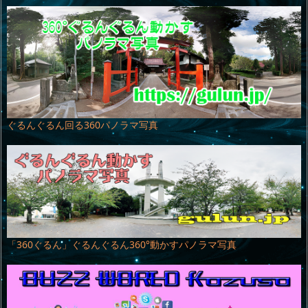
ぐるんぐるん回る360パノラマ写真
「360ぐるん」ぐるんぐるん360°動かすパノラマ写真