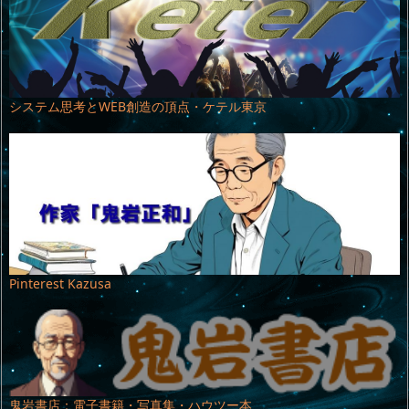
システム思考とWEB創造の頂点・ケテル東京
Pinterest Kazusa
鬼岩書店：電子書籍・写真集・ハウツー本