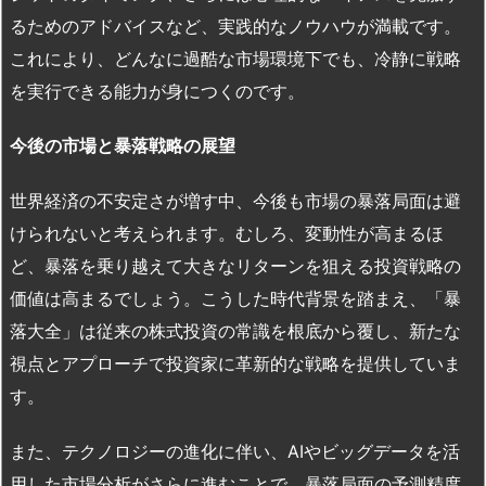
るためのアドバイスなど、実践的なノウハウが満載です。
これにより、どんなに過酷な市場環境下でも、冷静に戦略
を実行できる能力が身につくのです。
今後の市場と暴落戦略の展望
世界経済の不安定さが増す中、今後も市場の暴落局面は避
けられないと考えられます。むしろ、変動性が高まるほ
ど、暴落を乗り越えて大きなリターンを狙える投資戦略の
価値は高まるでしょう。こうした時代背景を踏まえ、「暴
落大全」は従来の株式投資の常識を根底から覆し、新たな
視点とアプローチで投資家に革新的な戦略を提供していま
す。
また、テクノロジーの進化に伴い、AIやビッグデータを活
用した市場分析がさらに進むことで、暴落局面の予測精度