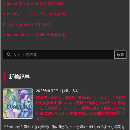
AmazonプライムVIDEO 無料体験
Audibleプレミアムプラン無料体験
Kindle Unlimited 無料体験
Amazon Music Unlimited 無料体験
新着記事
2026年8月9日
:
お気に入り
重音テトの切ない叫びが胸を締めつけます。さたぱん
Pが描き出す痛いくらい直球の情感とメロディに依存
する人が続出しています。感情を激しく揺さぶられた
い夜に聴いてほしい中毒性あふれる1曲の魅力を語り
ます。
イヤホンから流れてきた瞬間に胸の奥がキュッと締めつけられるような感覚を