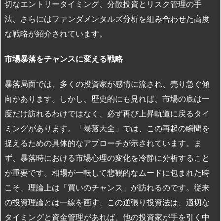
切なエントリータイミング、分散投資とリスク管理の手
法、さらにはファンダメンタルズ分析を組み合わせた高度
な戦略が紹介されています。
市場暴落をチャンスに変える戦略
暴落局面では、多くの投資家が感情に流され、売り急ぐ傾
向があります。しかし、歴史的にも見れば、市場の底は一
度だけ訪れるわけではなく、必ず再び上昇軌道に戻るタイ
ミングがあります。「暴落大全」では、この再起の瞬間を
捉えるための具体的なアプローチが示されています。ま
ず、暴落時における市場心理の変化を冷静に分析すること
が重要です。相場が一転して悲観的なムードに包まれた時
こそ、理論上は「買いのチャンス」が訪れるのです。従来
の投資理論とは一線を画す、この逆張り投資法は、適切な
タイミングと資金管理があれば、他の投資家が手を引く中