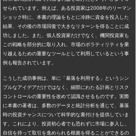
せられています。例えば、ある投資家は2008年のリーマン
ショック時に、本書の理論をもとに冷静に資金を投入した
結果、その後の市場回復で大きなリターンを得ることに成
功しました。また、個人投資家だけでなく、機関投資家も
この戦略を部分的に取り入れ、市場のボラティリティを乗
り越えるための重要なツールとして利用しているという事
例も報告されています。
こうした成功事例は、単に「暴落を利用する」というシン
プルなアイデアだけではなく、細部にわたる計画とリスク
コントロールの重要性を改めて認識させるものです。実際
に本書の著者は、多数のデータと統計分析を通じて、暴落
時の投資チャンスについて科学的な裏付けを提供していま
す。これにより、投資初心者でも恐れずに市場に参入し、
自信を持って取引を進められる根拠を得ることができるの