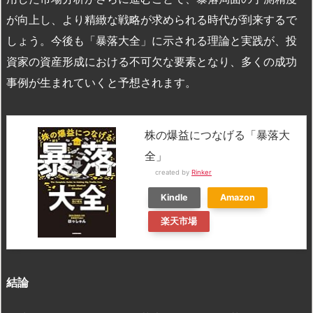
が向上し、より精緻な戦略が求められる時代が到来するで
しょう。今後も「暴落大全」に示される理論と実践が、投
資家の資産形成における不可欠な要素となり、多くの成功
事例が生まれていくと予想されます。
株の爆益につなげる「暴落大
全」
created by
Rinker
Kindle
Amazon
楽天市場
結論