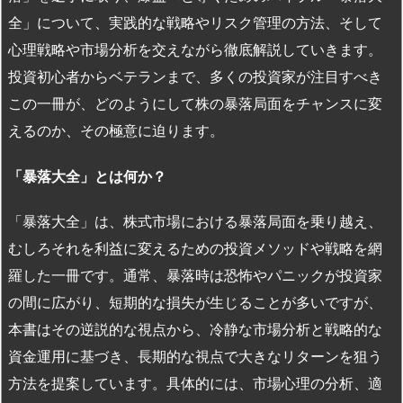
全」について、実践的な戦略やリスク管理の方法、そして
心理戦略や市場分析を交えながら徹底解説していきます。
投資初心者からベテランまで、多くの投資家が注目すべき
この一冊が、どのようにして株の暴落局面をチャンスに変
えるのか、その極意に迫ります。
「暴落大全」とは何か？
「暴落大全」は、株式市場における暴落局面を乗り越え、
むしろそれを利益に変えるための投資メソッドや戦略を網
羅した一冊です。通常、暴落時は恐怖やパニックが投資家
の間に広がり、短期的な損失が生じることが多いですが、
本書はその逆説的な視点から、冷静な市場分析と戦略的な
資金運用に基づき、長期的な視点で大きなリターンを狙う
方法を提案しています。具体的には、市場心理の分析、適