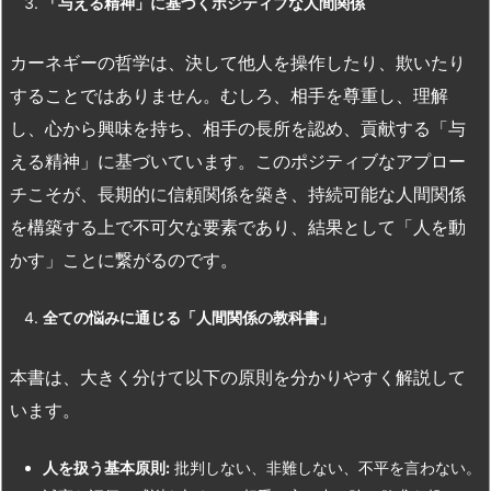
「与える精神」に基づくポジティブな人間関係
カーネギーの哲学は、決して他人を操作したり、欺いたり
することではありません。むしろ、相手を尊重し、理解
し、心から興味を持ち、相手の長所を認め、貢献する「与
える精神」に基づいています。このポジティブなアプロー
チこそが、長期的に信頼関係を築き、持続可能な人間関係
を構築する上で不可欠な要素であり、結果として「人を動
かす」ことに繋がるのです。
全ての悩みに通じる「人間関係の教科書」
本書は、大きく分けて以下の原則を分かりやすく解説して
います。
人を扱う基本原則:
批判しない、非難しない、不平を言わない。