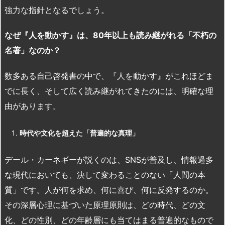
強力な指針となるでしょう。
なぜ『人を動かす』は、80
年以上も読み継がれる「不朽の
名著」なのか？
数多ある自己啓発書の中で、『人を動かす』がこれほどま
でに長く、そして広く読み継がれてきたのには、明確な理
由があります。
時代や文化を超えた「普遍的な真理」
デール・カーネギーが説くのは、SNSが普及し、情報過多
な現代においても、決して変わることのない「人間の本
質」です。人が何を求め、何に喜び、何に反発するのか。
その深層心理に基づいた原理原則は、どの時代、どの文
化、どの性別、どの年齢層にも当てはまる普遍的なもので