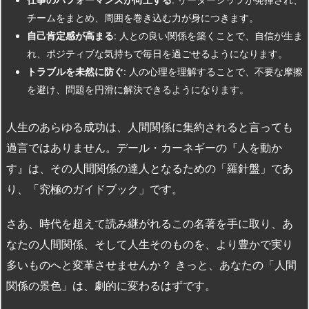
チームをまとめ、周囲を巻き込む力が身につきます。
自己肯定感が高まる
: 人との良い関係を築くことで、自信が生ま
れ、ポジティブな気持ちで毎日を過ごせるようになります。
トラブルを未然に防ぐ
: 人の心理を理解することで、不要な摩擦
を避け、問題を円滑に解決できるようになります。
人生のあらゆる成功は、人間関係に集約されると言っても
過言ではありません。デール・カーネギーの『人を動か
す』は、その人間関係の達人となるための「羅針盤」であ
り、「究極のガイドブック」です。
さあ、時代を超えて読み継がれるこの名著を手に取り、あ
なたの人間関係、そして人生そのものを、より豊かで実り
多いものへと変革させませんか？ きっと、あなたの「人間
関係の景色」は、劇的に変わるはずです。