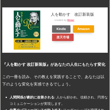
人を動かす 改訂新装版
created by
Rinker
Kindle
Amazon
楽天市場
『人を動かす
改訂新装版』があなたの人生にもたらす変化
この一冊を読み、その教えを実践することで、あなたは以
下のような変化を実感できるでしょう。
人間関係が劇的に改善される
: 人から好かれ、信頼され、円滑な
コミュニケーションが実現します。
仕事のパフォーマンスが向上する
: リーダーシップが発揮され、