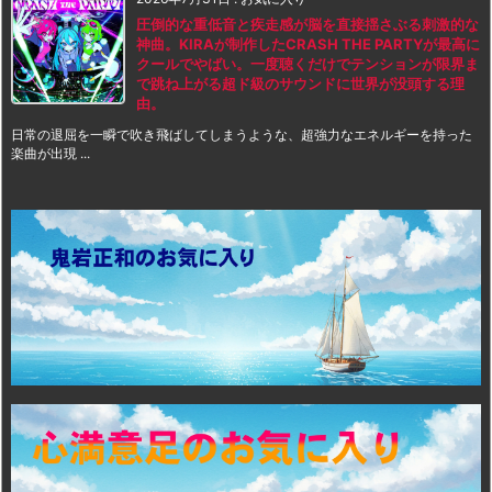
圧倒的な重低音と疾走感が脳を直接揺さぶる刺激的な
神曲。KIRAが制作したCRASH THE PARTYが最高に
クールでやばい。一度聴くだけでテンションが限界ま
で跳ね上がる超ド級のサウンドに世界が没頭する理
由。
日常の退屈を一瞬で吹き飛ばしてしまうような、超強力なエネルギーを持った
楽曲が出現 ...