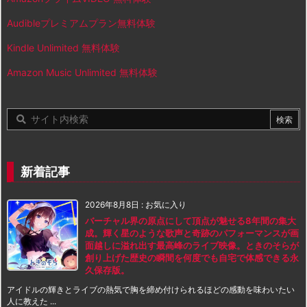
Audibleプレミアムプラン無料体験
Kindle Unlimited 無料体験
Amazon Music Unlimited 無料体験
新着記事
2026年8月8日
:
お気に入り
バーチャル界の原点にして頂点が魅せる8年間の集大
成。輝く星のような歌声と奇跡のパフォーマンスが画
面越しに溢れ出す最高峰のライブ映像。ときのそらが
創り上げた歴史の瞬間を何度でも自宅で体感できる永
久保存版。
アイドルの輝きとライブの熱気で胸を締め付けられるほどの感動を味わいたい
人に教えた ...