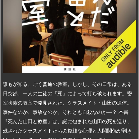
誰もが知る、ごく普通の教室。しかし、その日常は、ある
日突然、一人の生徒の「死」によって打ち破られます。密
室状態の教室で発見された、クラスメイト・山田の遺体。
事件なのか、事故なのか、それとも自殺なのか—？ 本書
『死んだ山田と教室』は、謎に包まれた山田の死を巡り、
残されたクラスメイトたちの複雑な心理と人間関係が剥き