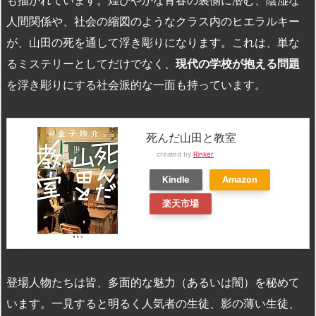
人間関係や、社会の縮図のようなクラス内のヒエラルキー
が、山田の死を通して浮き彫りになります。これは、単な
るミステリーとしてだけでなく、
現代の学校が抱える問題
を浮き彫りにする社会派的な一面も持っています。
死んだ山田と教室
created by
Rinker
Kindle
Amazon
楽天市場
登場人物たちは皆、多面的な魅力（あるいは闇）を秘めて
います。一見すると明るく人気者の生徒、影の薄い生徒、