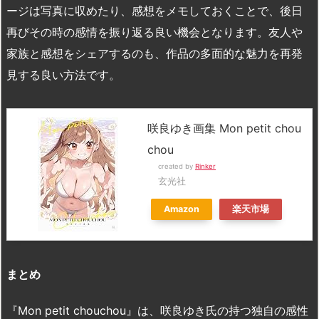
ージは写真に収めたり、感想をメモしておくことで、後日
再びその時の感情を振り返る良い機会となります。友人や
家族と感想をシェアするのも、作品の多面的な魅力を再発
見する良い方法です。
咲良ゆき画集 Mon petit chou
chou
created by
Rinker
玄光社
Amazon
楽天市場
まとめ
『Mon petit chouchou』は、咲良ゆき氏の持つ独自の感性