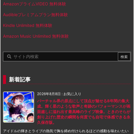
AmazonプライムVIDEO 無料体験
Audibleプレミアムプラン無料体験
Kindle Unlimited 無料体験
Amazon Music Unlimited 無料体験
新着記事
2026年8月8日
:
お気に入り
バーチャル界の原点にして頂点が魅せる8年間の集大
成。輝く星のような歌声と奇跡のパフォーマンスが画
面越しに溢れ出す最高峰のライブ映像。ときのそらが
創り上げた歴史の瞬間を何度でも自宅で体感できる永
久保存版。
アイドルの輝きとライブの熱気で胸を締め付けられるほどの感動を味わいたい