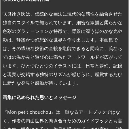
咲良ゆき氏は、伝統的な画法に現代的な感性を融合させた
独自のスタイルで知られています。細密な線描と柔らかな
色彩のグラデーションが特徴で、背景に漂うほのかな光や
影は、静謐かつ幻想的な世界を作り出します。本画集で
は、その繊細な技術の全貌を堪能できると同時に、氏なら
ではの温かみと遊び心に満ちたアートワールドが広がって
います。ひとつひとつのイラストには、日常と夢幻、記憶
と現実が交錯する独特のリズムが感じられ、鑑賞するたび
に新たな発見と感動が待っています。
画集に込められた思いとメッセージ
『Mon petit chouchou』は、単なるアートブックではな
く、作者の内面世界と向き合うためのガイドブックとも言