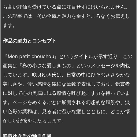
ら高い評価を受けている点に注目せずにはいられません。
この記事では、その全貌と魅力を余すところなくお伝えし
ます。
作品の魅力とコンセプト
『Mon petit chouchou』というタイトルが示す通り、この
画集は「私の小さな愛しきもの」というメッセージを内包
しています。咲良ゆき氏は、日常の中にひそむささやかな
美しさや、儚い感情を繊細な筆致で表現しており、鑑賞者
に対して心の奥底に眠る感情を呼び起こす力を持っていま
す。ページをめくるごとに展開される幻想的な風景や、淡
い色彩の調和は、見る者に温かな癒しとともに、どこか懐
かしい記憶をもたらします。
咲良ゆき氏の独自作風