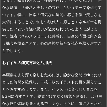
えます。咲良ゆき氏は、作品を通じて「小さな喜び」「静
かな愛情」「儚さと美しさの共存」というテーマを伝えて
います。特に、日常の何気ない瞬間に感じる儚い美しさを
大切にすることで、忙しい現代人に癒しとエネルギーを提
供したいという強い思いが込められているように感じま
す。読者はそのメッセージに共感し、自身の内面に向き合
う機会を得ることで、心の余裕や新たな視点を取り戻すこ
とでしょう。
おすすめの鑑賞方法と活用法
本画集をより深く楽しむためには、静かな空間でゆったり
とした時間を確保し、一枚一枚のイラストに目を凝らすこ
とをおすすめします。また、イラストに合わせた音楽を
BGMに流すことで、視覚だけでなく聴覚も刺激し、より豊
かな感性体験を味わえるでしょう。さらに、気に入ったペ