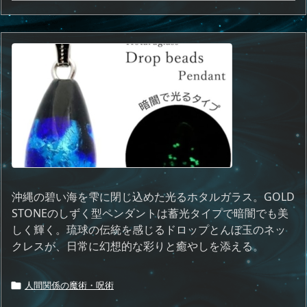
沖縄の碧い海を雫に閉じ込めた光るホタルガラス。GOLD
STONEのしずく型ペンダントは蓄光タイプで暗闇でも美
しく輝く。琉球の伝統を感じるドロップとんぼ玉のネッ
クレスが、日常に幻想的な彩りと癒やしを添える。
人間関係の魔術・呪術
