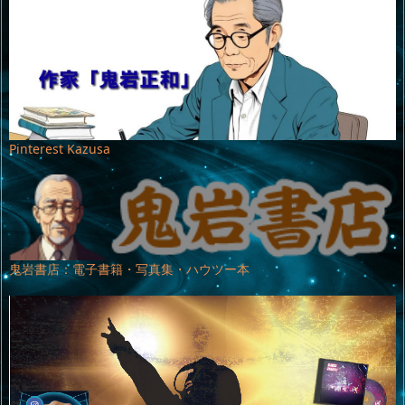
Pinterest Kazusa
鬼岩書店：電子書籍・写真集・ハウツー本