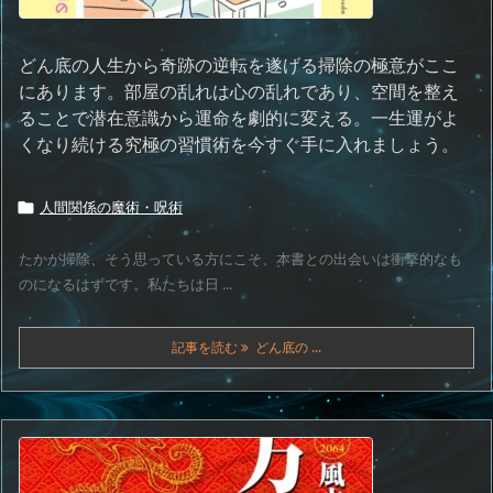
どん底の人生から奇跡の逆転を遂げる掃除の極意がここ
にあります。部屋の乱れは心の乱れであり、空間を整え
ることで潜在意識から運命を劇的に変える。一生運がよ
くなり続ける究極の習慣術を今すぐ手に入れましょう。
人間関係の魔術・呪術

たかが掃除、そう思っている方にこそ、本書との出会いは衝撃的なも
のになるはずです。私たちは日 ...
記事を読む
どん底の ...