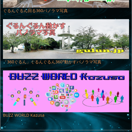
ぐるんぐるん回る360パノラマ写真
「360ぐるん」ぐるんぐるん360°動かすパノラマ写真
BUZZ WORLD Kazusa