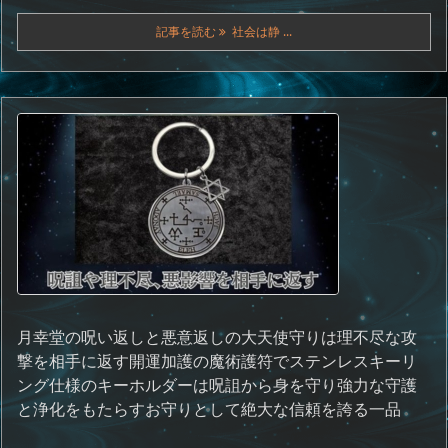
記事を読む
社会は静 ...
月幸堂の呪い返しと悪意返しの大天使守りは理不尽な攻
撃を相手に返す開運加護の魔術護符でステンレスキーリ
ング仕様のキーホルダーは呪詛から身を守り強力な守護
と浄化をもたらすお守りとして絶大な信頼を誇る一品