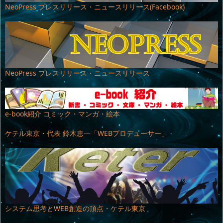
NeoPress プレスリリース・ニュースリリース(Facebook)
NeoPress プレスリリース・ニュースリリース
e-book紹介 コミック・マンガ・絵本
ケテル東京・代表 鈴木恵一「WEBプロデューサー」
システム思考とWEB創造の頂点・ケテル東京