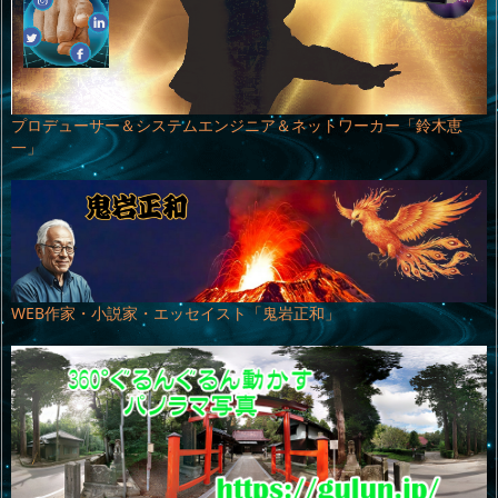
プロデューサー＆システムエンジニア＆ネットワーカー「鈴木恵
一」
WEB作家・小説家・エッセイスト「鬼岩正和」