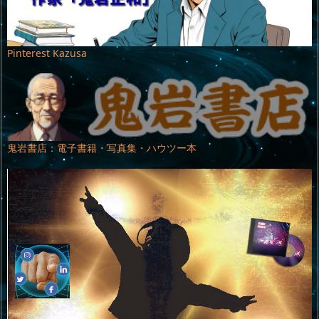
Pinterest Kazusa
鬼岩書店：電子書籍・写真集・ハウツー本