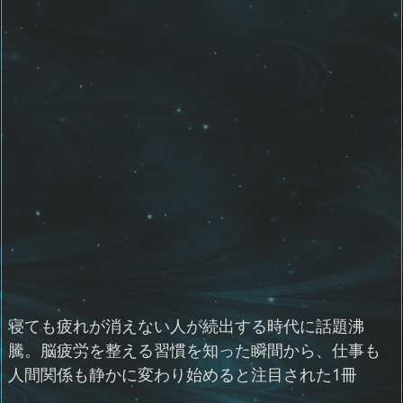
寝ても疲れが消えない人が続出する時代に話題沸
騰。脳疲労を整える習慣を知った瞬間から、仕事も
人間関係も静かに変わり始めると注目された1冊