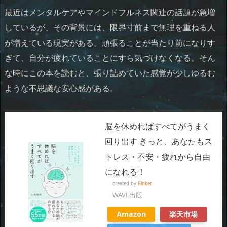
最近はメンタルケアやマインドフルネス関連の話題が急増
しているが、その背景には、限界寸前まで無理を重ねる人
が増えている現実がある。頑張ることが当たり前になりす
ぎて、自分が疲れていることにすら気づけなくなる。そん
な時にこの本を読むと、張り詰めていた感覚が少しゆるむ
ような不思議な安心感がある。
脳を休めればすべてがうまく
回り出す きっと、あなたもス
トレス・不安・疲れから自由
になれる！
created by
Rinker
WAVE出版
Amazon
楽天市場