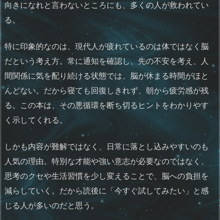
向きになれと言わないところにも、多くの人が救われてい
る。
特に印象的なのは、現代人が疲れているのは体ではなく脳
だという考え方。常に通知を確認し、先の不安を考え、人
間関係に気を配り続ける状態では、脳が休まる時間がほと
んどない。だから寝ても回復しきれず、朝から疲労感が残
る。この本は、その悪循環を断ち切るヒントをわかりやす
く示してくれる。
しかも内容が難解ではなく、日常に落とし込みやすいのも
人気の理由。特別な才能や強い意志が必要なのではなく、
思考のクセや生活習慣を少し変えることで、脳への負担を
減らしていく。だから読後に「今すぐ試してみたい」と感
じる人が多いのだと思う。