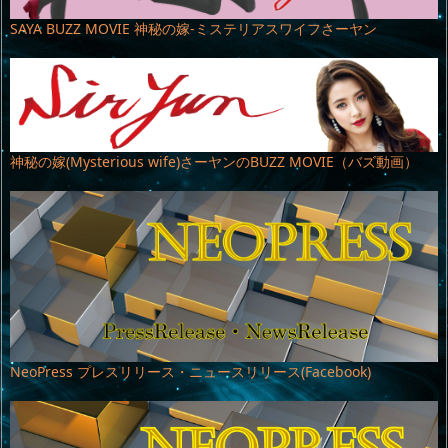
SAYA BUZZ MOVIE 神秘の嫁-ミステリアスワイフさーヤン
神秘の嫁(Mysterious wife)さーヤンのBUZZ MOVIE（バズ動画）
NeoPress プレスリリース・ニュースリリース(Facebook)