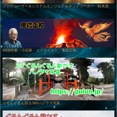
プロデューサー＆システムエンジニア＆ネットワーカー「鈴木恵
一」
WEB作家・小説家・エッセイスト「鬼岩正和」
ぐるんぐるん回る360パノラマ写真