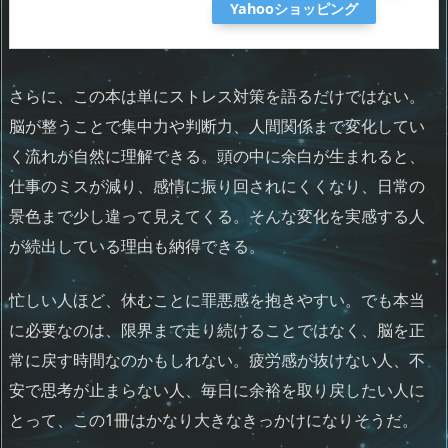
Yahooショッピング
さらに、この本は単にストレス対策を語るだけではない。
脳が整うことで集中力や判断力、人間関係まで変化してい
く流れが自然に理解できる。頭の中に余白が生まれると、
仕事のミスが減り、感情に振り回されにくくなり、日常の
景色まで少し違って見えてくる。そんな変化を実感する人
が続出している理由も納得できる。
忙しい人ほど、休むことに罪悪感を抱きやすい。でも本当
に必要なのは、限界まで走り続けることではなく、脳を正
常に戻す時間なのかもしれない。疲労感が抜けない人、不
安で思考が止まらない人、毎日に余裕を取り戻したい人に
とって、この1冊はかなり大きなきっかけになりそうだ。