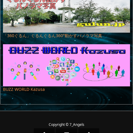
「360ぐるん」ぐるんぐるん360°動かすパノラマ写真
BUZZ WORLD Kazusa
Copyright ©
7_Angels