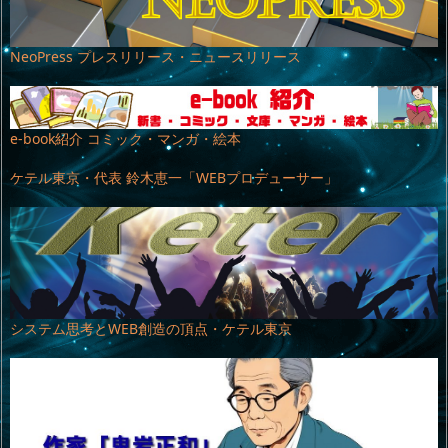
NeoPress プレスリリース・ニュースリリース
e-book紹介 コミック・マンガ・絵本
ケテル東京・代表 鈴木恵一「WEBプロデューサー」
システム思考とWEB創造の頂点・ケテル東京