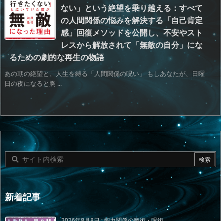
ない」という絶望を乗り越える：すべて
の人間関係の悩みを解決する「自己肯定
感」回復メソッドを公開し、不安やスト
レスから解放されて「無敵の自分」にな
るための劇的な再生の物語
あの朝の絶望と、人生を縛る「人間関係の呪い」 もしあなたが、日曜
日の夜になると胸 ...
新着記事
2026年8月8日
:
能力関係の魔術・呪術