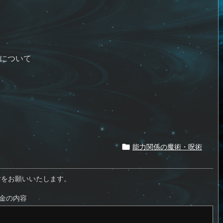
』について
能力関係の魔術・呪術

付をお願いいたします。
金の内容