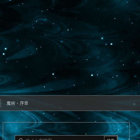
魔術・序章