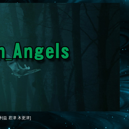
利益 君津 木更津]