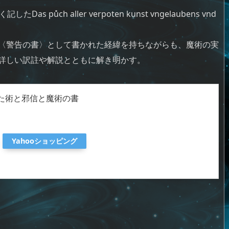
ch aller verpoten kunst vngelaubens vnd
〈警告の書〉として書かれた経緯を持ちながらも、魔術の実
詳しい訳註や解説とともに解き明かす。
れた術と邪信と魔術の書
Yahooショッピング