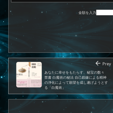
金額を入力

Prev
あなたに幸せをもたらす、秘宝の数々
禁書 白魔術の秘法 自己鍛錬による精神
の浄化によって願望を成し遂げようとす
る「白魔術」