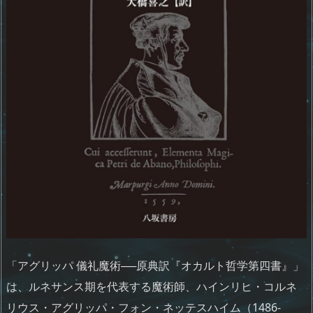
「アグリッパ 儀礼魔術──原典訳『オカルト哲学第四書』」
は、ルネサンス期を代表する魔術師、ハインリヒ・コルネ
リウス・アグリッパ・フォン・ネッテスハイム（1486-