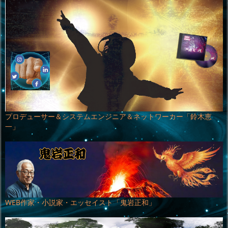
プロデューサー＆システムエンジニア＆ネットワーカー「鈴木恵
一」
WEB作家・小説家・エッセイスト「鬼岩正和」