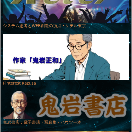
システム思考とWEB創造の頂点・ケテル東京
Pinterest Kazusa
鬼岩書店：電子書籍・写真集・ハウツー本