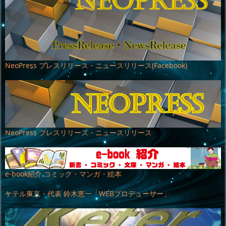
NeoPress プレスリリース・ニュースリリース(Facebook)
NeoPress プレスリリース・ニュースリリース
e-book紹介 コミック・マンガ・絵本
ケテル東京・代表 鈴木恵一「WEBプロデューサー」