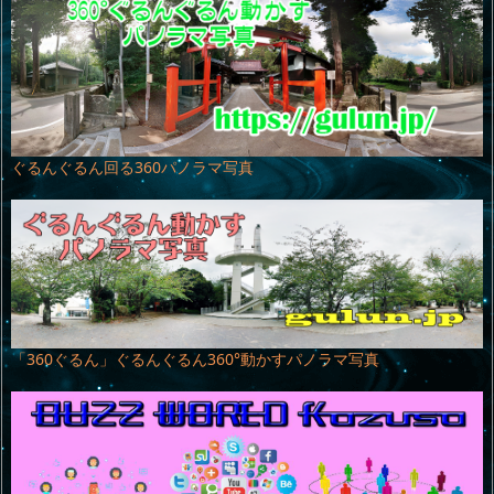
ぐるんぐるん回る360パノラマ写真
「360ぐるん」ぐるんぐるん360°動かすパノラマ写真