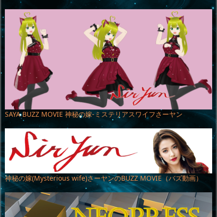
SAYA BUZZ MOVIE 神秘の嫁-ミステリアスワイフさーヤン
神秘の嫁(Mysterious wife)さーヤンのBUZZ MOVIE（バズ動画）