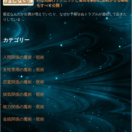
的な厄除けテクニックと運気を劇的に逆転させる秘術
をすべて公開！
最近なんだか出費が増えていたり、なぜか予期せぬトラブルが連続して起きた
りしていま ...
カテゴリー
人間関係の魔術・呪術
女性専用の魔術・呪術
恋愛関係の魔術・呪術
病気関係の魔術・呪術
能力関係の魔術・呪術
金銭関係の魔術・呪術