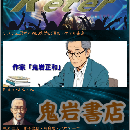
システム思考とWEB創造の頂点・ケテル東京
Pinterest Kazusa
鬼岩書店：電子書籍・写真集・ハウツー本