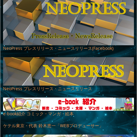
NeoPress プレスリリース・ニュースリリース(Facebook)
NeoPress プレスリリース・ニュースリリース
e-book紹介 コミック・マンガ・絵本
ケテル東京・代表 鈴木恵一「WEBプロデューサー」