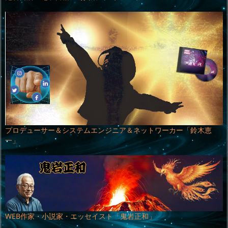
プロデューサー＆システムエンジニア＆ネットワーカー「鈴木恵
一」
WEB作家・小説家・エッセイスト「鬼岩正和」