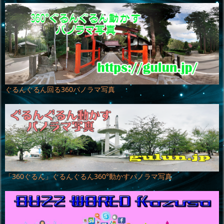
ぐるんぐるん回る360パノラマ写真
「360ぐるん」ぐるんぐるん360°動かすパノラマ写真