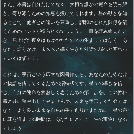
また、本書は自分だけでなく、大切な誰かの運命を読み解
き、寄り添うための知恵も授けてくれます。星の動きを知
ることで、他者との違いを尊重し、調和のとれた関係を築
くためのヒントが得られるでしょう。一冊を読み終えたと
き、見上げた夜空はもはやただの光の集まりではなく、あ
なたに語りかけ、未来へと導く生きた対話の場へと変わっ
ているはずです。
これは、宇宙という広大な図書館から、あなたのためだけ
の物語を借りてくるための招待状です。星々の導きを信
じ、自分の運命を愛おしく思うための第一歩を、この教科
書と共に踏み出してみませんか。未来を予言するためでは
なく、より良い未来を自らの手で創り出すために。星の声
に耳を澄ませる時間は、あなたにとって一生の宝物になる
でしょう