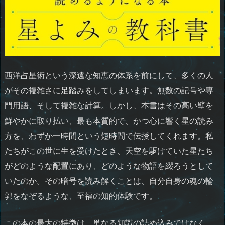
西洋占星術という深遠な知恵の体系を前にして、多くの人
がその複雑さに足踏みをしてしまいます。無数の記号や専
門用語、そして複雑な計算。しかし、本書はその高い壁を
鮮やかに取り払い、最も本質的で、かつ心に響く星の読み
方を、わずか一時間という短時間で伝授してくれます。私
たちがこの世に生を受けたとき、天空を駆けていた星たち
がどのような配置にあり、どのような物語を綴ろうとして
いたのか。その暗号を読み解くことは、自分自身の魂の輪
郭をなぞるような、至福の知的体験です。
この本の最大の特徴は、単なる知識の詰め込みではなく、