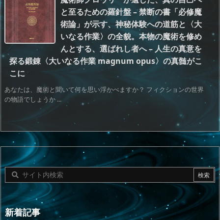
と至るための羅針盤 – 禁断の書「必修魔
術論」が示す、神秘体験への道筋と〈大
いなる作業〉の全貌。本物の魔術を修め
んとする、選ばれし者へ – 人生の真意を
探る鍛錬〈大いなる作業 magnum opus〉の真髄がこ
こに
あなたは、魔術と聞いて何を思い浮かべますか？ フィクションの世界
の物語でしょうか ...
新着記事