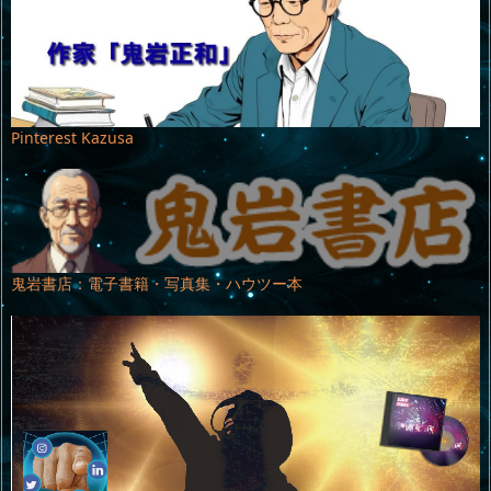
Pinterest Kazusa
鬼岩書店：電子書籍・写真集・ハウツー本