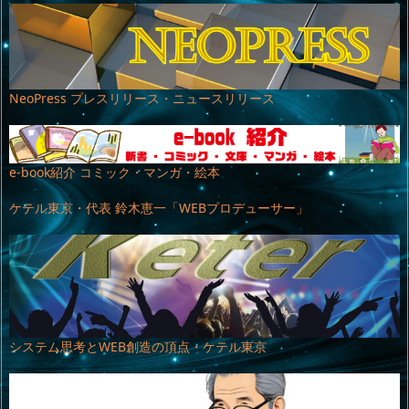
NeoPress プレスリリース・ニュースリリース
e-book紹介 コミック・マンガ・絵本
ケテル東京・代表 鈴木恵一「WEBプロデューサー」
システム思考とWEB創造の頂点・ケテル東京