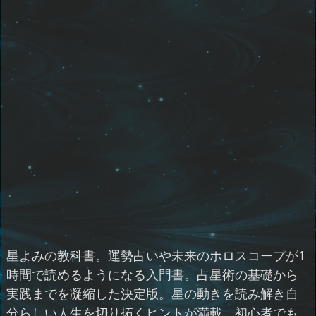
星よみの教科書。運勢占いや未来のホロスコープが1
時間で読めるようになる入門書。占星術の基礎から
実践までを凝縮した決定版。星の動きを読み解き自
分らしい人生を切り拓くヒントが満載。初心者でも