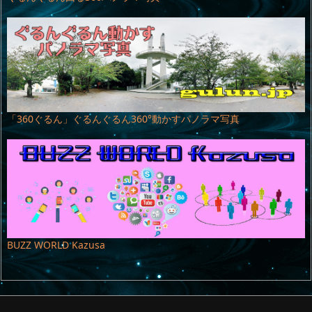
「360ぐるん」ぐるんぐるん360°動かすパノラマ写真
BUZZ WORLD Kazusa