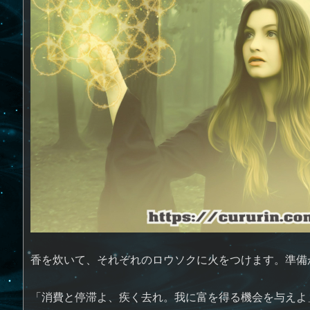
香を炊いて、それぞれのロウソクに火をつけます。準備
「消費と停滞よ、疾く去れ。我に富を得る機会を与えよ