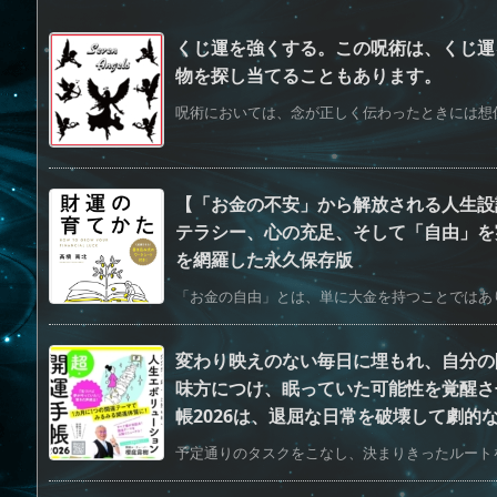
くじ運を強くする。この呪術は、くじ運
物を探し当てることもあります。
呪術においては、念が正しく伝わったときには想像
【「お金の不安」から解放される人生設
テラシー、心の充足、そして「自由」を
を網羅した永久保存版
「お金の自由」とは、単に大金を持つことではあり
変わり映えのない毎日に埋もれ、自分の
味方につけ、眠っていた可能性を覚醒さ
帳2026は、退屈な日常を破壊して劇的
予定通りのタスクをこなし、決まりきったルートを