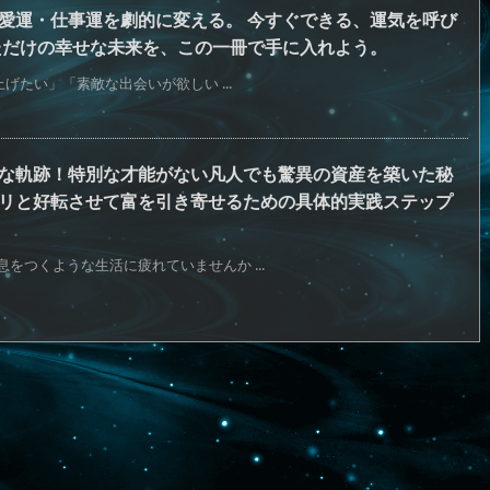
愛運・仕事運を劇的に変える。 今すぐできる、運気を呼び
ただけの幸せな未来を、この一冊で手に入れよう。
げたい」「素敵な出会いが欲しい ...
な軌跡！特別な才能がない凡人でも驚異の資産を築いた秘
リと好転させて富を引き寄せるための具体的実践ステップ
をつくような生活に疲れていませんか ...