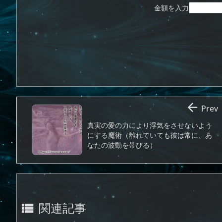
金額を入力

Prev
真実の愛の力により浮気をさせないよう
にする魔術（離れていても彼は常に、あ
なたの波動を帯びる）
関連記事
