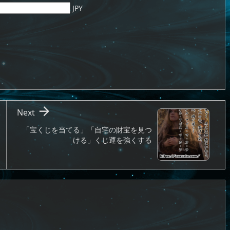
JPY

Next
「宝くじを当てる」「自宅の財宝を見つ
ける」くじ運を強くする