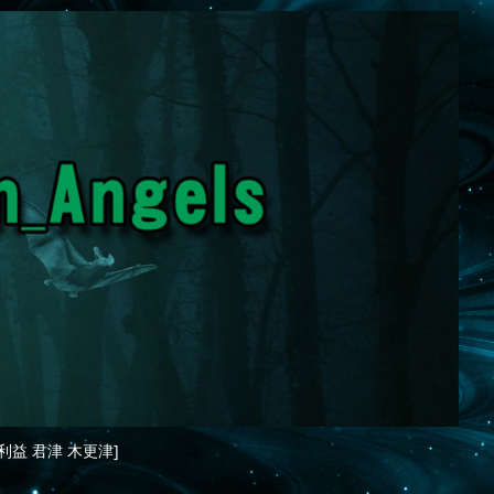
利益 君津 木更津]