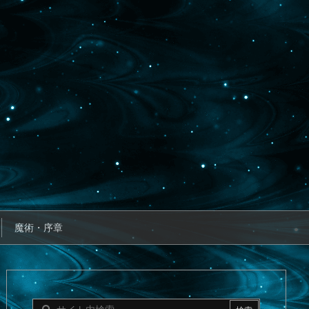
魔術・序章