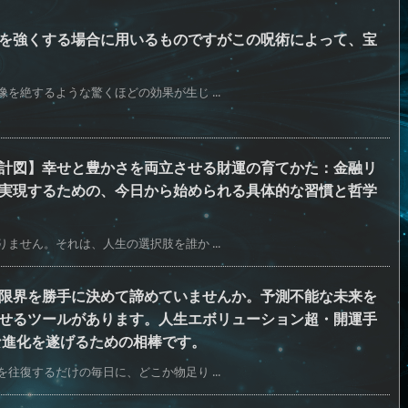
を強くする場合に用いるものですがこの呪術によって、宝
を絶するような驚くほどの効果が生じ ...
計図】幸せと豊かさを両立させる財運の育てかた：金融リ
実現するための、今日から始められる具体的な習慣と哲学
ません。それは、人生の選択肢を誰か ...
限界を勝手に決めて諦めていませんか。予測不能な未来を
せるツールがあります。人生エボリューション超・開運手
な進化を遂げるための相棒です。
往復するだけの毎日に、どこか物足り ...