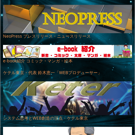
NeoPress プレスリリース・ニュースリリース
e-book紹介 コミック・マンガ・絵本
ケテル東京・代表 鈴木恵一「WEBプロデューサー」
システム思考とWEB創造の頂点・ケテル東京