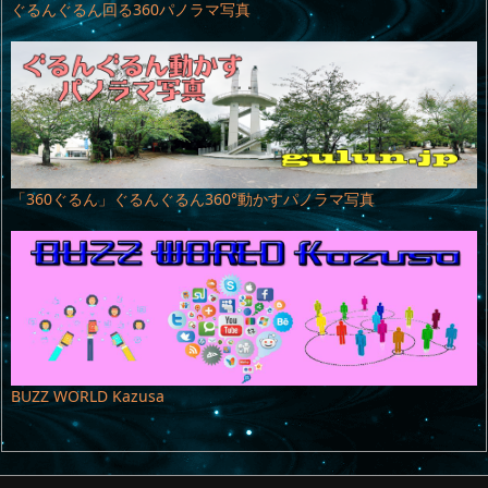
ぐるんぐるん回る360パノラマ写真
「360ぐるん」ぐるんぐるん360°動かすパノラマ写真
BUZZ WORLD Kazusa