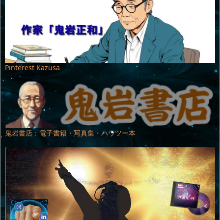
Pinterest Kazusa
鬼岩書店：電子書籍・写真集・ハウツー本