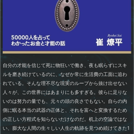
自分の才能を信じて死に物狂いで働き、夜も眠らずにスキ
ルを磨き続けているのに、なぜか常に生活費の工面に追わ
れている。そんな理不尽な現実のループから抜け出せない
人々が、この世界にはあまりにも多すぎる。彼らに足りな
いのは努力の量でも、元々の頭の良さでもない。自らの内
側に眠る本当の武器の正体と、それを富へと変換するため
の正しい方程式を知らないだけなのだ。机上の空論ではな
い、膨大な人間の生々しい人生の軌跡を見つめ続けてきた1