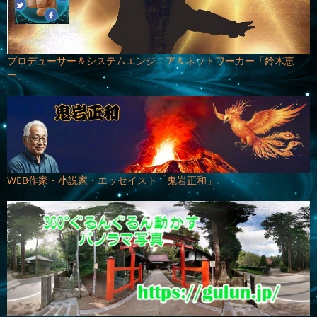
プロデューサー＆システムエンジニア＆ネットワーカー「鈴木恵
一」
WEB作家・小説家・エッセイスト「鬼岩正和」