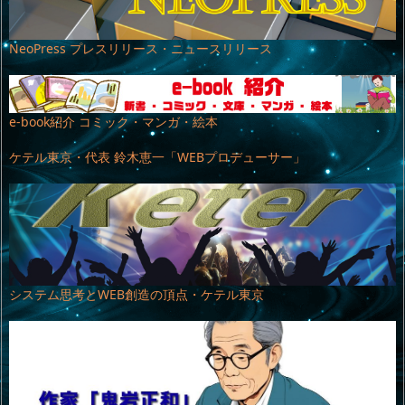
NeoPress プレスリリース・ニュースリリース
e-book紹介 コミック・マンガ・絵本
ケテル東京・代表 鈴木恵一「WEBプロデューサー」
システム思考とWEB創造の頂点・ケテル東京