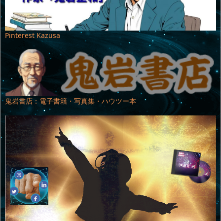
Pinterest Kazusa
鬼岩書店：電子書籍・写真集・ハウツー本