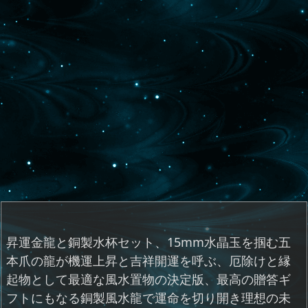
昇運金龍と銅製水杯セット、15mm水晶玉を掴む五
本爪の龍が機運上昇と吉祥開運を呼ぶ、厄除けと縁
起物として最適な風水置物の決定版、最高の贈答ギ
フトにもなる銅製風水龍で運命を切り開き理想の未