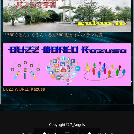
「360ぐるん」ぐるんぐるん360°動かすパノラマ写真
BUZZ WORLD Kazusa
Copyright ©
7_Angels