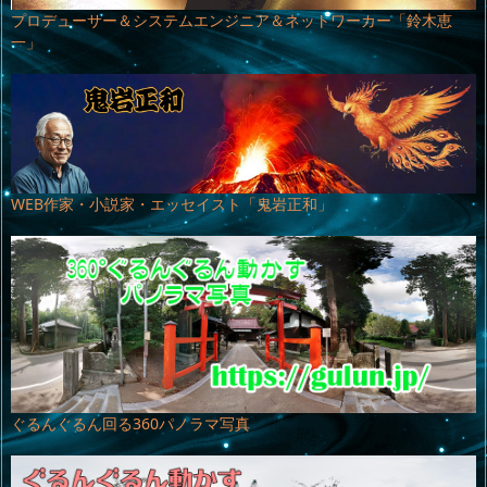
プロデューサー＆システムエンジニア＆ネットワーカー「鈴木恵
一」
WEB作家・小説家・エッセイスト「鬼岩正和」
ぐるんぐるん回る360パノラマ写真