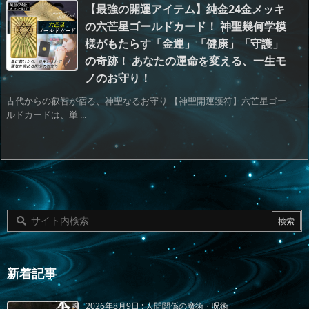
【最強の開運アイテム】純金24金メッキ
の六芒星ゴールドカード！ 神聖幾何学模
様がもたらす「金運」「健康」「守護」
の奇跡！ あなたの運命を変える、一生モ
ノのお守り！
古代からの叡智が宿る、神聖なるお守り 【神聖開運護符】六芒星ゴー
ルドカードは、単 ...
新着記事
2026年8月9日
:
人間関係の魔術・呪術