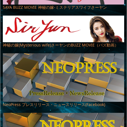
SAYA BUZZ MOVIE 神秘の嫁-ミステリアスワイフさーヤン
神秘の嫁(Mysterious wife)さーヤンのBUZZ MOVIE（バズ動画）
NeoPress プレスリリース・ニュースリリース(Facebook)