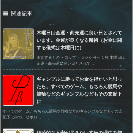
関連記事

木曜日は金運・商売運に良い日とされて
います。金運が良くなる魔術（お金に関
する儀式は木曜日に）
用意するもの ・コップ ・５００円玉 １枚 木曜日は
金運・商売運に良い日とされて ...
ギャンブルに勝ってお金を得たいと思っ
たら。すべてのゲーム、もちろん競馬や
競輪などのギャンブルなどもその支配下
に
すべてのゲーム、もちろん競馬や競輪などのギャンブルなどもその支
配下に持つ、ヒポロ ...
経済的な不安が尽きない本当の理由を知