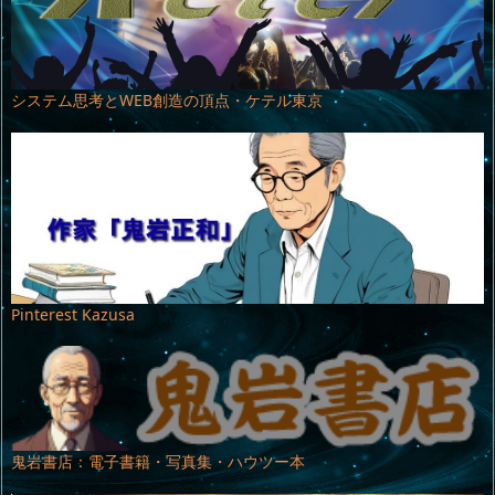
システム思考とWEB創造の頂点・ケテル東京
Pinterest Kazusa
鬼岩書店：電子書籍・写真集・ハウツー本