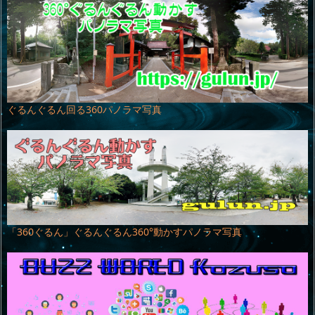
ぐるんぐるん回る360パノラマ写真
「360ぐるん」ぐるんぐるん360°動かすパノラマ写真