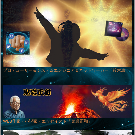
プロデューサー＆システムエンジニア＆ネットワーカー「鈴木恵
一」
WEB作家・小説家・エッセイスト「鬼岩正和」