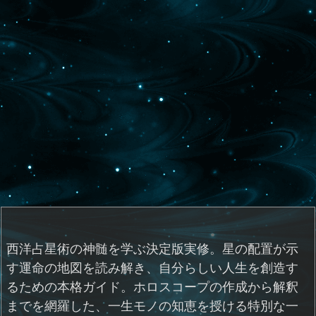
西洋占星術の神髄を学ぶ決定版実修。星の配置が示
す運命の地図を読み解き、自分らしい人生を創造す
るための本格ガイド。ホロスコープの作成から解釈
までを網羅した、一生モノの知恵を授ける特別な一