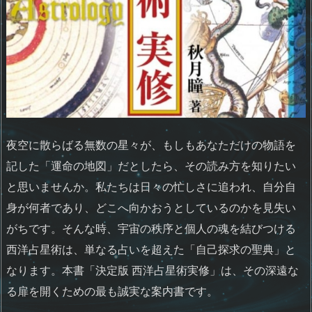
夜空に散らばる無数の星々が、もしもあなただけの物語を
記した「運命の地図」だとしたら、その読み方を知りたい
と思いませんか。私たちは日々の忙しさに追われ、自分自
身が何者であり、どこへ向かおうとしているのかを見失い
がちです。そんな時、宇宙の秩序と個人の魂を結びつける
西洋占星術は、単なる占いを超えた「自己探求の聖典」と
なります。本書「決定版 西洋占星術実修」は、その深遠な
る扉を開くための最も誠実な案内書です。