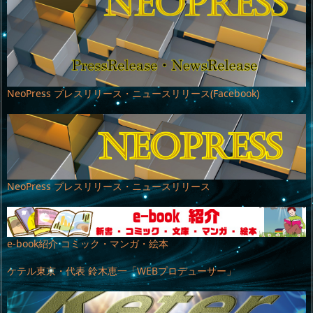
NeoPress プレスリリース・ニュースリリース(Facebook)
NeoPress プレスリリース・ニュースリリース
e-book紹介 コミック・マンガ・絵本
ケテル東京・代表 鈴木恵一「WEBプロデューサー」