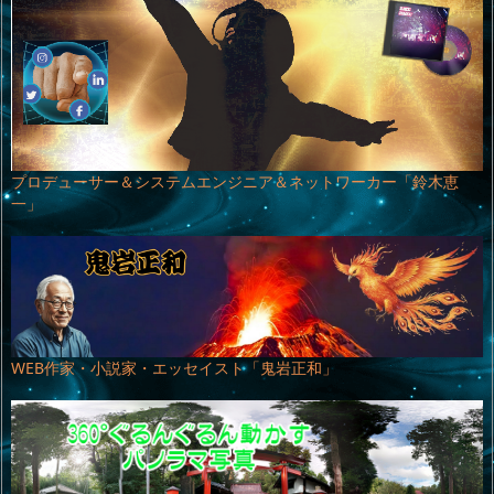
プロデューサー＆システムエンジニア＆ネットワーカー「鈴木恵
一」
WEB作家・小説家・エッセイスト「鬼岩正和」