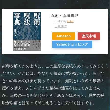
呪術・呪法事典
created by
Rinker
二見書房
Amazon
楽天市場
Yahooショッピング
封印を解くかのように、この重厚な表紙をめくってみてく
ださい。そこには、あなたが知るはずのなかった、もうひ
とつの世界の真実が待っています。知識という名の最強の
護符を携え、人知を超えた精神の迷宮を旅してみません
か。最後の一頁を閉じたとき、あなたはきっと、世界の呼
吸が以前とは違って聞こえることに気づくはずです。