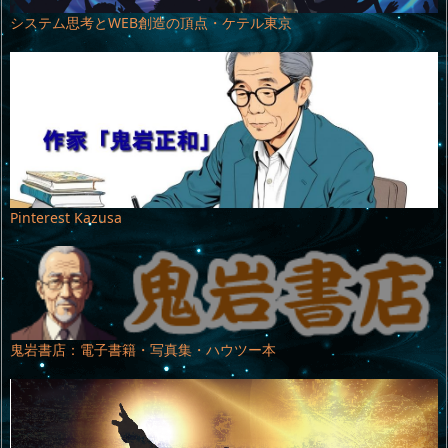
システム思考とWEB創造の頂点・ケテル東京
Pinterest Kazusa
鬼岩書店：電子書籍・写真集・ハウツー本