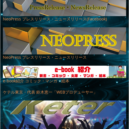
NeoPress プレスリリース・ニュースリリース(Facebook)
NeoPress プレスリリース・ニュースリリース
e-book紹介 コミック・マンガ・絵本
ケテル東京・代表 鈴木恵一「WEBプロデューサー」