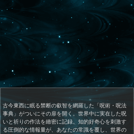
古今東西に眠る禁断の叡智を網羅した「呪術・呪法
事典」がついにその扉を開く。世界中に実在した呪
いと祈りの作法を緻密に記録。知的好奇心を刺激す
る圧倒的な情報量が、あなたの常識を覆し、世界の