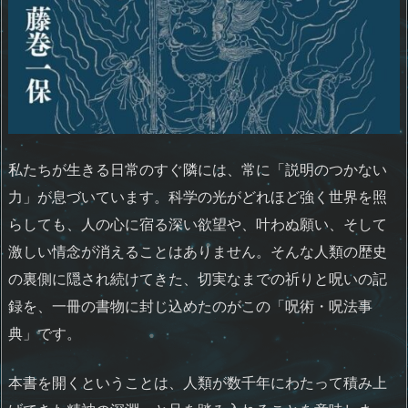
私たちが生きる日常のすぐ隣には、常に「説明のつかない
力」が息づいています。科学の光がどれほど強く世界を照
らしても、人の心に宿る深い欲望や、叶わぬ願い、そして
激しい情念が消えることはありません。そんな人類の歴史
の裏側に隠され続けてきた、切実なまでの祈りと呪いの記
録を、一冊の書物に封じ込めたのがこの「呪術・呪法事
典」です。
本書を開くということは、人類が数千年にわたって積み上