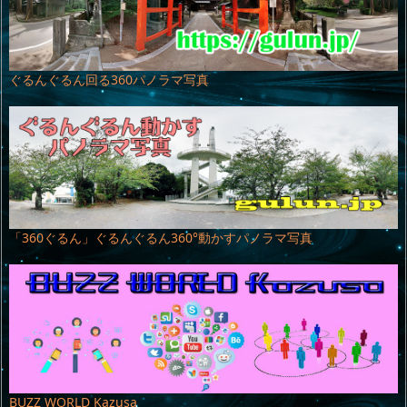
ぐるんぐるん回る360パノラマ写真
「360ぐるん」ぐるんぐるん360°動かすパノラマ写真
BUZZ WORLD Kazusa