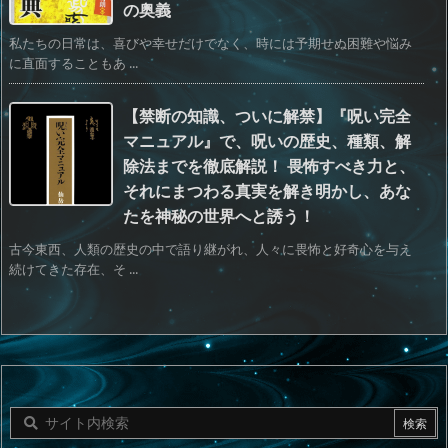
の奥義
私たちの日常は、喜びや幸せだけでなく、時には予期せぬ困難や悩み
に直面することもあ ...
【禁断の知識、ついに解禁】『呪い完全
マニュアル』で、呪いの歴史、種類、解
除法までを徹底解説！ 畏怖すべき力と、
それにまつわる真実を解き明かし、あな
たを神秘の世界へと誘う！
古今東西、人類の歴史の中で語り継がれ、人々に畏怖と好奇心を与え
続けてきた存在、そ ...