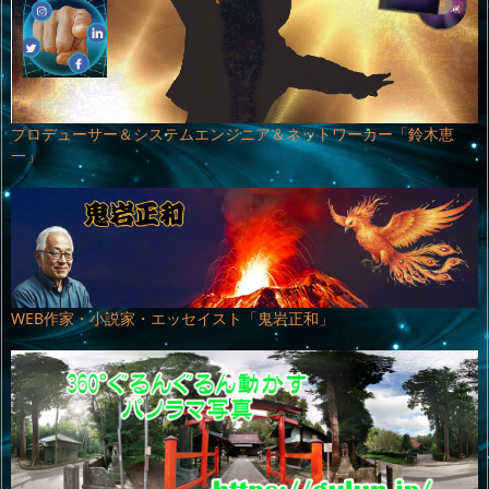
プロデューサー＆システムエンジニア＆ネットワーカー「鈴木恵
一」
WEB作家・小説家・エッセイスト「鬼岩正和」