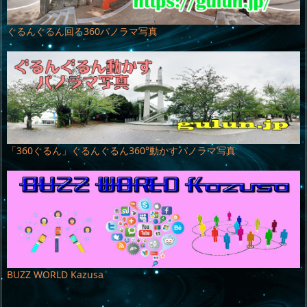
ぐるんぐるん回る360パノラマ写真
「360ぐるん」ぐるんぐるん360°動かすパノラマ写真
BUZZ WORLD Kazusa