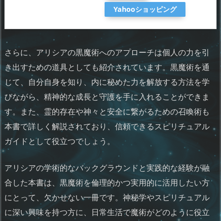
Yahooショッピング
さらに、アリシアの黒魔術へのアプローチは個人の力を引
き出すための道具としても紹介されています。黒魔術を通
じて、自分自身を知り、内に秘めた力を解放する方法を学
びながら、精神的な成長と守護を手に入れることができま
す。また、霊的存在や神々と安全に繋がるための召喚術も
本書で詳しく解説されており、信頼できるスピリチュアル
ガイドとして役立つでしょう。
アリシアの学術的なバックグラウンドと実践的な経験が融
合した本書は、黒魔術を倫理的かつ実用的に活用したい方
にとって、欠かせない一冊です。神秘学やスピリチュアル
に深い興味を持つ方に、日常生活で魔術がどのように役立