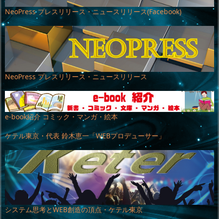
NeoPress プレスリリース・ニュースリリース(Facebook)
NeoPress プレスリリース・ニュースリリース
e-book紹介 コミック・マンガ・絵本
ケテル東京・代表 鈴木恵一「WEBプロデューサー」
システム思考とWEB創造の頂点・ケテル東京