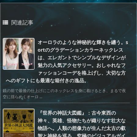
関連記事

オーロラのような神秘的な輝きを纏う。s
ortのグラデーションカラーネックレス
は、エレガントでシンプルなデザインが
魅力の人気アクセサリー。おしゃれなフ
ァッションコーデを格上げし、大切な方
へのギフトにも最適な箱付きの逸品。
鏡の前で最後の仕上げにこのネックレスを身に着けるとき、まるで夜
空に揺らめくオーロ ...
『世界の神話大図鑑』：古今東西の
神々、英雄、怪物たちが織りなす壮大な
物語へ。人類の想像力が生んだ太古の叡
智と神秘を巡る、究極のビジュアルガイ