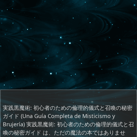
実践黒魔術: 初心者のための倫理的儀式と召喚の秘密
ガイド (Una Guía Completa de Misticismo y
Brujería) 実践黒魔術: 初心者のための倫理的儀式と召
喚の秘密ガイド は、ただの魔法の本ではありませ