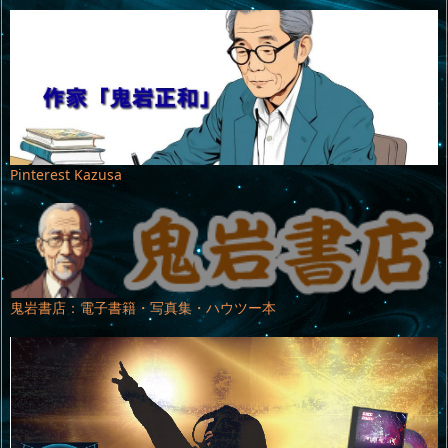
Pinterest Kazusa
鬼岩書店：電子書籍・写真集・ハウツー本