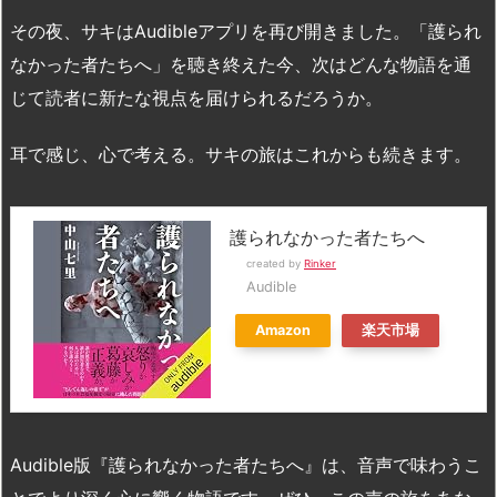
その夜、サキはAudibleアプリを再び開きました。「護られ
なかった者たちへ」を聴き終えた今、次はどんな物語を通
じて読者に新たな視点を届けられるだろうか。
耳で感じ、心で考える。サキの旅はこれからも続きます。
護られなかった者たちへ
created by
Rinker
Audible
Amazon
楽天市場
Audible版『護られなかった者たちへ』は、音声で味わうこ