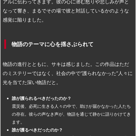
アルに伝わってきます。彼の心に潜む怒りや悲しみが声と
なって響き、まるでその場で彼と対話しているかのような
感覚に陥りました。
物語のテーマに心を揺さぶられて
物語の進行とともに、サキは感じました。この作品はただ
のミステリーではなく、社会の中で“護られなかった”人々に
光を当てた深い物語だと。
誰が護られるべきだったのか？
震災後、必死に生きる人々の中で、助けが届かなかった人たち
の存在。彼らの声なき声が、物語を通じて静かに語りかけてき
ます。
誰が護るべきだったのか？