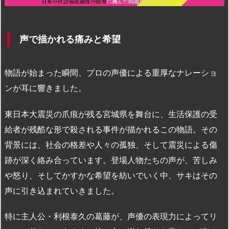
声で描かれる痛みと希望
物語が始まった瞬間、プロの声優による重厚なナレーショ
ンが耳に響きました。
東日本大震災の爪痕が残る宮城県を舞台に、生活保護の受
給者が残酷な形で殺される事件が描かれるこの物語。その
背景には、社会の格差や人々の孤独、そして震災による傷
跡が深く絡み合っています。登場人物たちの声が、苦しみ
や怒り、そしてかすかな希望を紡いでいく中、サキはその
声に引き込まれていきました。
特に主人公・利根泰久の葛藤が、声優の表現力によってリ