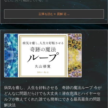
記事を読む
図解 近 ...
病気を癒し、人生を好転させる 奇跡の魔法ループ 今が
どんなに問題だらけでも大丈夫！潜在意識とハイヤーセ
ルフが教えてくれた誰でも簡単にできる最高最良の問題
解決法