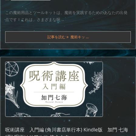
この魔術用品とツールキットは、魔術を実践するためのあなたの出発
点です！これは、さまざまな呪 ...
記事を読む
魔術キッ ...
呪術講座 入門編 (角川書店単行本) Kindle版 加門 七海