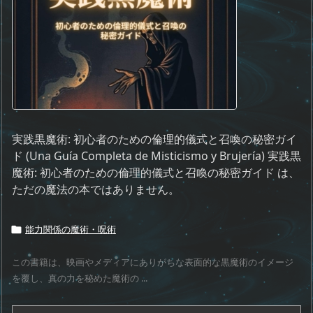
実践黒魔術: 初心者のための倫理的儀式と召喚の秘密ガイ
ド (Una Guía Completa de Misticismo y Brujería) 実践黒
魔術: 初心者のための倫理的儀式と召喚の秘密ガイド は、
ただの魔法の本ではありません。
能力関係の魔術・呪術

この書籍は、映画やメディアにありがちな表面的な黒魔術のイメージ
を覆し、真の力を秘めた魔術の ...