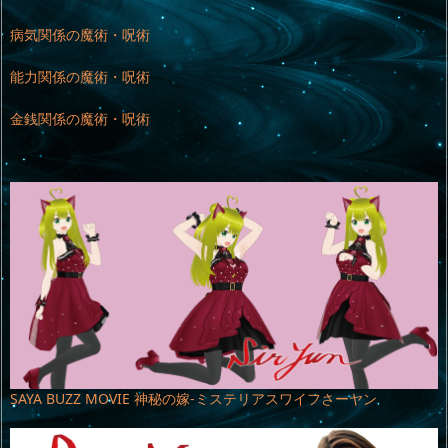
病気関係の魔術・呪術
能力関係の魔術・呪術
金銭関係の魔術・呪術
SAYA BUZZ MOVIE 神秘の嫁-ミステリアスワイフさーヤン