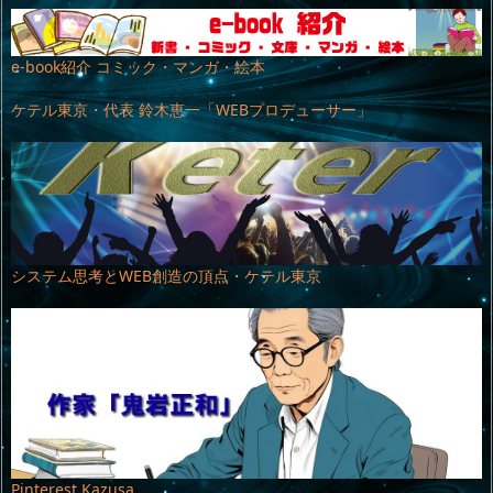
e-book紹介 コミック・マンガ・絵本
ケテル東京・代表 鈴木恵一「WEBプロデューサー」
システム思考とWEB創造の頂点・ケテル東京
Pinterest Kazusa