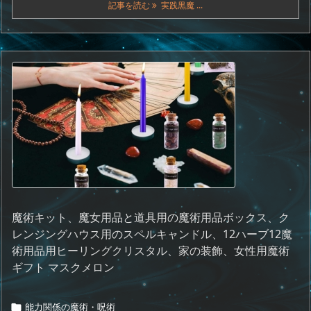
記事を読む
実践黒魔 ...
魔術キット、魔女用品と道具用の魔術用品ボックス、ク
レンジングハウス用のスペルキャンドル、12ハーブ12魔
術用品用ヒーリングクリスタル、家の装飾、女性用魔術
ギフト マスクメロン
能力関係の魔術・呪術
