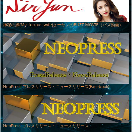
神秘の嫁(Mysterious wife)さーヤンのBUZZ MOVIE（バズ動画）
NeoPress プレスリリース・ニュースリリース(Facebook)
NeoPress プレスリリース・ニュースリリース