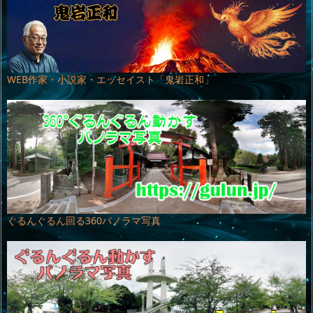
WEB作家・小説家・エッセイスト「鬼岩正和」
ぐるんぐるん回る360パノラマ写真