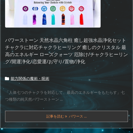
パワーストーン 天然水晶六角柱 癒し超強水晶浄化セット
チャクラに対応チャクラヒーリング 癒しのクリスタル 最
高のエネルギー ローズクォーツ 厄除け/チャクラヒーリン
グ/開運浄化/恋愛運/お守り/置物/浄化
能力関係の魔術・呪術

「人体七つのチャクラを対応して、最高のエネルギーをもたらす」七
つ種類の純天然パワーストーン ...
記事を読む
パワース ...