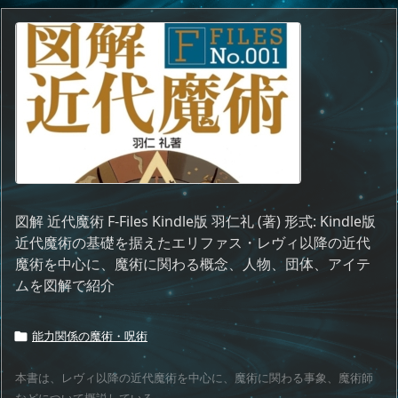
図解 近代魔術 F‐Files Kindle版 羽仁礼 (著) 形式: Kindle版
近代魔術の基礎を据えたエリファス・レヴィ以降の近代
魔術を中心に、魔術に関わる概念、人物、団体、アイテ
ムを図解で紹介
能力関係の魔術・呪術

本書は、レヴィ以降の近代魔術を中心に、魔術に関わる事象、魔術師
などについて概説している。 ...