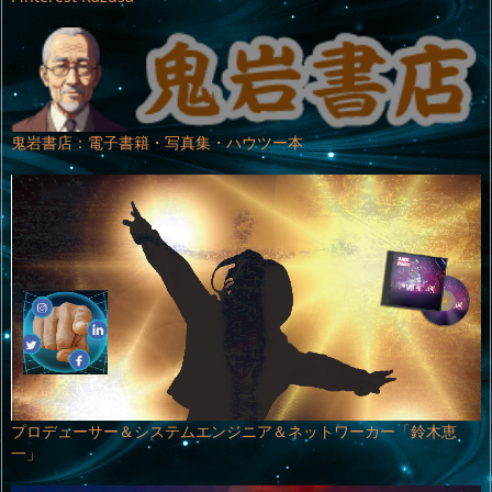
鬼岩書店：電子書籍・写真集・ハウツー本
プロデューサー＆システムエンジニア＆ネットワーカー「鈴木恵
一」