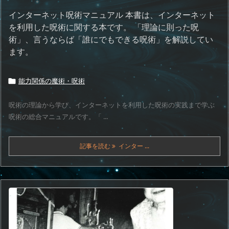
インターネット呪術マニュアル 本書は、インターネット
を利用した呪術に関する本です。 「理論に則った呪
術」、言うならば「誰にでもできる呪術」を解説してい
ます。
能力関係の魔術・呪術

呪術の理論から学び、インターネットを利用した呪術の実践まで学ぶ
呪術の総合マニュアルです。「 ...
記事を読む
インター ...