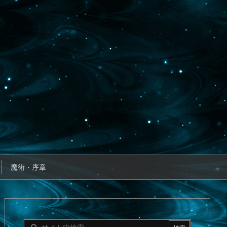
魔術・序章