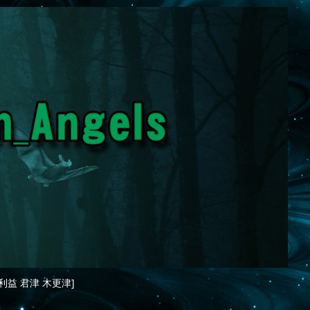
利益 君津 木更津]