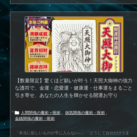
【数量限定】驚くほど願いが叶う！天照大御神の強力
な護符で、金運・恋愛運・健康運・仕事運をまるごと
引き寄せ、あなたの人生を輝かせる開運お守り
人間関係の魔術・呪術
,
病気関係の魔術・呪術
,

金銭関係の魔術・呪術
「本当に欲しいものが手に入らない…」「どうして自分だけうま