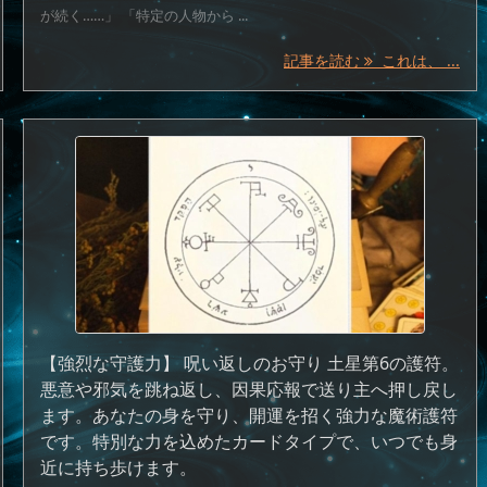
が続く……」 「特定の人物から ...
記事を読む
これは、 ...
【強烈な守護力】 呪い返しのお守り 土星第6の護符。
悪意や邪気を跳ね返し、因果応報で送り主へ押し戻し
ます。あなたの身を守り、開運を招く強力な魔術護符
です。特別な力を込めたカードタイプで、いつでも身
近に持ち歩けます。