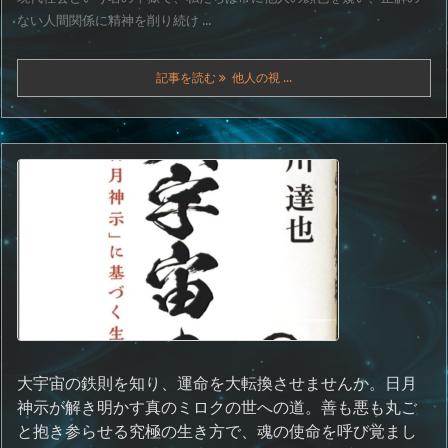
ない人間関係に精神を削り続け ...
記事を読む
他人の視 ...
大宇宙の鉄則を知り、運命を大転換させませんか。日月
神示が解き明かす真のミロクの世への道。善も悪も丸ご
と抱き参らせる究極の生き方で、魂の使命を呼び覚まし