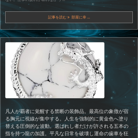
記事を読む
部屋に幸 ...
凡人が覇者に覚醒する禁断の装飾品。最高位の象徴が宿
る胸元に視線が集中する。人生を強制的に黄金色へ塗り
替える圧倒的な波動。選ばれし者だけが許される五本の
指を持つ龍の加護。平凡な日常を破壊し運命の歯車を狂