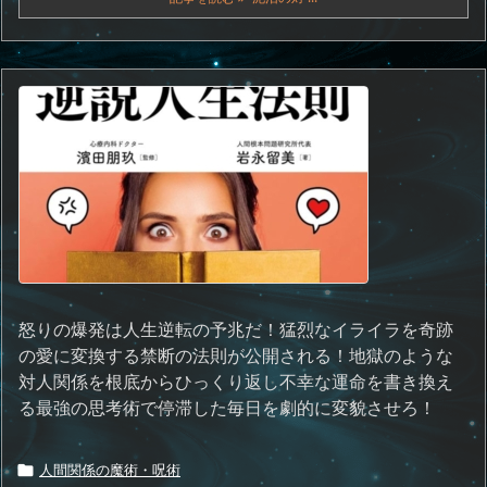
怒りの爆発は人生逆転の予兆だ！猛烈なイライラを奇跡
の愛に変換する禁断の法則が公開される！地獄のような
対人関係を根底からひっくり返し不幸な運命を書き換え
る最強の思考術で停滞した毎日を劇的に変貌させろ！
人間関係の魔術・呪術
