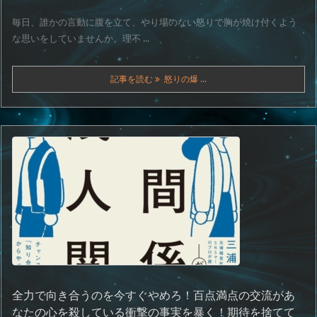
毎日、誰かの言動に腹を立て、やり場のない怒りで胸が焼け付くよう
な思いをしていませんか。理不 ...
記事を読む
怒りの爆 ...
全力で向き合うのを今すぐやめろ！百点満点の交流があ
なたの心を殺している衝撃の事実を暴く！期待を捨てて