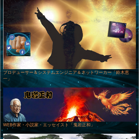
プロデューサー＆システムエンジニア＆ネットワーカー「鈴木恵
一」
WEB作家・小説家・エッセイスト「鬼岩正和」