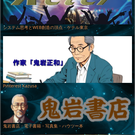
システム思考とWEB創造の頂点・ケテル東京
Pinterest Kazusa
鬼岩書店：電子書籍・写真集・ハウツー本