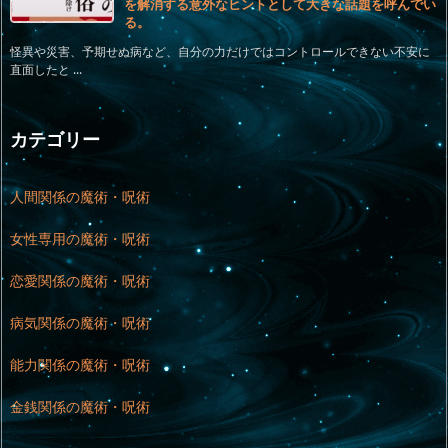
を解消する意外なヒントとして大きな話題を呼んでい
る。
怪異や災害、予期せぬ病など、自分の力だけではコントロールできない不安に
直面したと ...
カテゴリー
人間関係の魔術・呪術
女性専用の魔術・呪術
恋愛関係の魔術・呪術
病気関係の魔術・呪術
能力関係の魔術・呪術
金銭関係の魔術・呪術