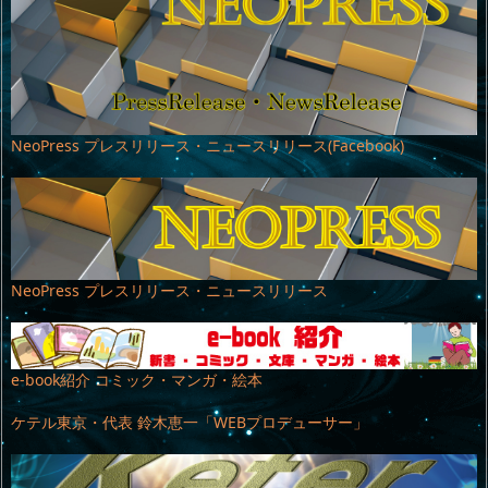
NeoPress プレスリリース・ニュースリリース(Facebook)
NeoPress プレスリリース・ニュースリリース
e-book紹介 コミック・マンガ・絵本
ケテル東京・代表 鈴木恵一「WEBプロデューサー」