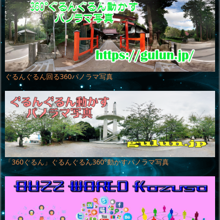
ぐるんぐるん回る360パノラマ写真
「360ぐるん」ぐるんぐるん360°動かすパノラマ写真