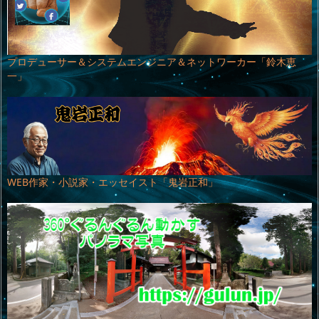
プロデューサー＆システムエンジニア＆ネットワーカー「鈴木恵
一」
WEB作家・小説家・エッセイスト「鬼岩正和」