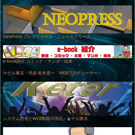
NeoPress プレスリリース・ニュースリリース
e-book紹介 コミック・マンガ・絵本
ケテル東京・代表 鈴木恵一「WEBプロデューサー」
システム思考とWEB創造の頂点・ケテル東京