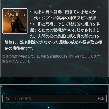
生ぬるい自己啓発に飽きていませんか。
古代エジプトの冥界の神アヌビスが持
つ、影と死者、そして絶対的な権力を掌
握するための秘術がついに明かされまし
た。人間の心の奥底に眠る真の闇の力を
解放し、誰も到達できなかった最強の成功を掴み取る極
秘の魔術書です。
自分の限界を突破して、圧倒的な存在感や誰も寄せ付けないカリスマ
性を手に入れたいと ...