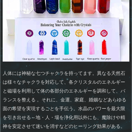
人体には神秘な七つチャクラを持ってます。異なる天然石
は様々なチャクラを対応して、各クリスタルのエネルギー
と磁場を利用して体の各部分のエネルギーを調和して、バ
ランスを整える 。それに、金運、家庭、婚姻などあらゆる
面の希望を実現することを手伝う。水晶のパワーを最大限
を引き出せる～地・人・場を浄化用以外にも、魔除けや精
神を安定させて迷いを消すなどのヒーリング効果がある。