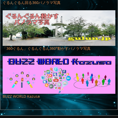
ぐるんぐるん回る360パノラマ写真
「360ぐるん」ぐるんぐるん360°動かすパノラマ写真
BUZZ WORLD Kazusa