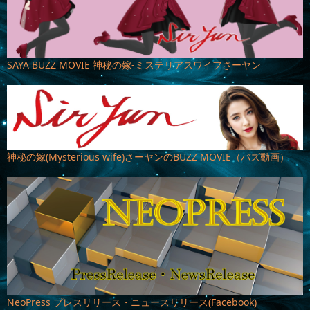
SAYA BUZZ MOVIE 神秘の嫁-ミステリアスワイフさーヤン
神秘の嫁(Mysterious wife)さーヤンのBUZZ MOVIE（バズ動画）
NeoPress プレスリリース・ニュースリリース(Facebook)