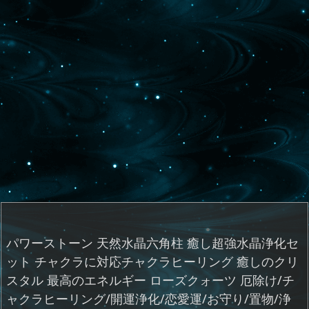
パワーストーン 天然水晶六角柱 癒し超強水晶浄化セ
ット チャクラに対応チャクラヒーリング 癒しのクリ
スタル 最高のエネルギー ローズクォーツ 厄除け/チ
ャクラヒーリング/開運浄化/恋愛運/お守り/置物/浄