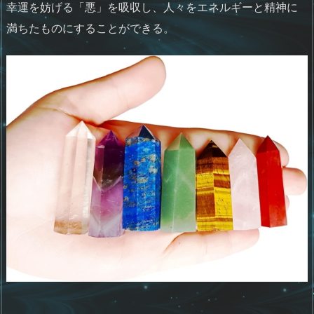
幸運を妨げる「悪」を吸収し、人々をエネルギーと精神に
満ちたものにすることができる。