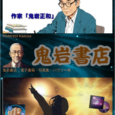
Pinterest Kazusa
鬼岩書店：電子書籍・写真集・ハウツー本