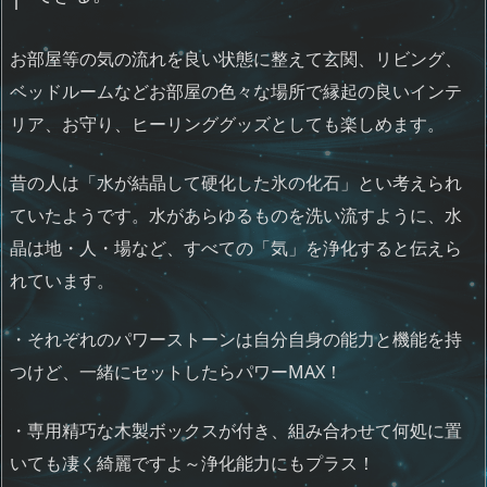
お部屋等の気の流れを良い状態に整えて玄関、リビング、
ベッドルームなどお部屋の色々な場所で縁起の良いインテ
リア、お守り、ヒーリンググッズとしても楽しめます。
昔の人は「水が結晶して硬化した氷の化石」とい考えられ
ていたようです。水があらゆるものを洗い流すように、水
晶は地・人・場など、すべての「気」を浄化すると伝えら
れています。
・それぞれのパワーストーンは自分自身の能力と機能を持
つけど、一緒にセットしたらパワーMAX！
・専用精巧な木製ボックスが付き、組み合わせて何処に置
いても凄く綺麗ですよ～浄化能力にもプラス！