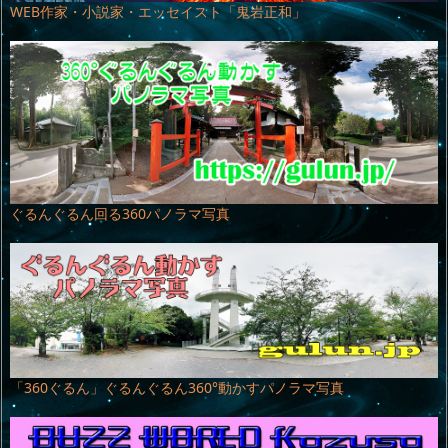
WEB作家・小説家・エッセイスト「鬼岩正和」
ぐるんぐるん回る360パノラマ写真
「360ぐるん」ぐるんぐるん360°動かすパノラマ写真