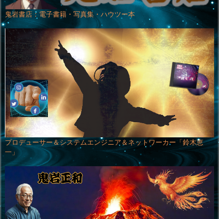
鬼岩書店：電子書籍・写真集・ハウツー本
プロデューサー＆システムエンジニア＆ネットワーカー「鈴木恵
一」