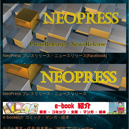
NeoPress プレスリリース・ニュースリリース(Facebook)
NeoPress プレスリリース・ニュースリリース
e-book紹介 コミック・マンガ・絵本
ケテル東京・代表 鈴木恵一「WEBプロデューサー」