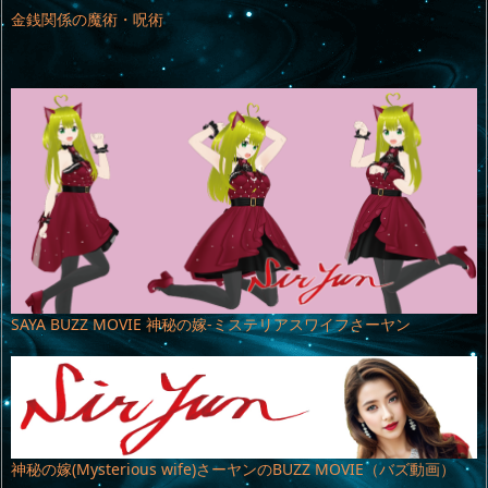
金銭関係の魔術・呪術
SAYA BUZZ MOVIE 神秘の嫁-ミステリアスワイフさーヤン
神秘の嫁(Mysterious wife)さーヤンのBUZZ MOVIE（バズ動画）