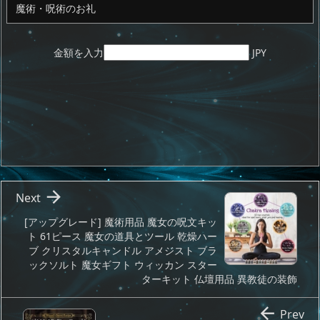
金額を入力
JPY

Next
[アップグレード] 魔術用品 魔女の呪文キッ
ト 61ピース 魔女の道具とツール 乾燥ハー
ブ クリスタルキャンドル アメジスト ブラ
ックソルト 魔女ギフト ウィッカン スター
ターキット 仏壇用品 異教徒の装飾

Prev