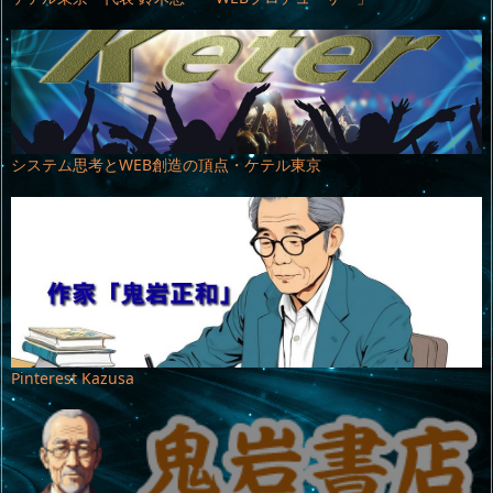
システム思考とWEB創造の頂点・ケテル東京
Pinterest Kazusa