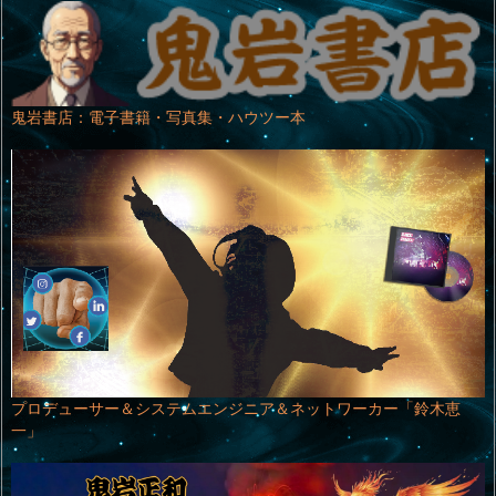
鬼岩書店：電子書籍・写真集・ハウツー本
プロデューサー＆システムエンジニア＆ネットワーカー「鈴木恵
一」