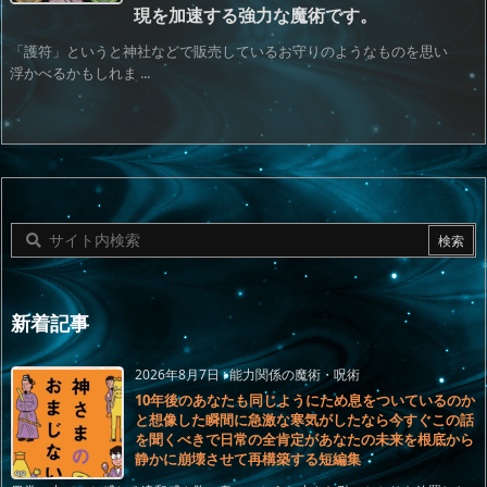
現を加速する強力な魔術です。
「護符」というと神社などで販売しているお守りのようなものを思い
浮かべるかもしれま ...
新着記事
2026年8月7日
:
能力関係の魔術・呪術
10年後のあなたも同じようにため息をついているのか
と想像した瞬間に急激な寒気がしたなら今すぐこの話
を聞くべきで日常の全肯定があなたの未来を根底から
静かに崩壊させて再構築する短編集