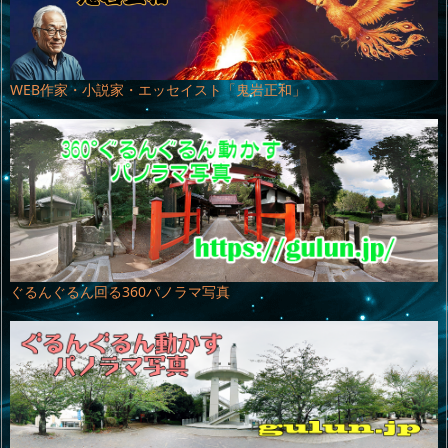
WEB作家・小説家・エッセイスト「鬼岩正和」
ぐるんぐるん回る360パノラマ写真