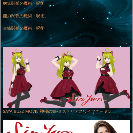
病気関係の魔術・呪術
能力関係の魔術・呪術
金銭関係の魔術・呪術
SAYA BUZZ MOVIE 神秘の嫁-ミステリアスワイフさーヤン