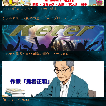
e-book紹介 コミック・マンガ・絵本
ケテル東京・代表 鈴木恵一「WEBプロデューサー」
システム思考とWEB創造の頂点・ケテル東京
Pinterest Kazusa