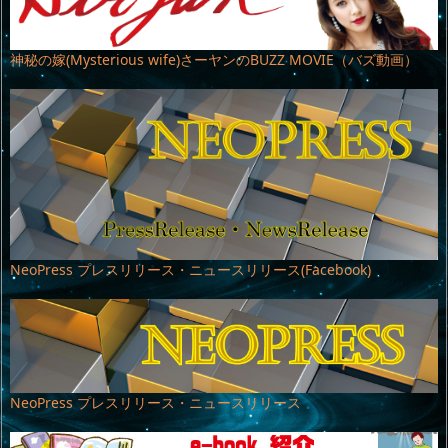
神秘の嫁(Mysterious wife)さーヤンのBUZZ MOVIE（バズ動画）
NeoPress プレスリリース・ニュースリリース(Facebook)
NeoPress プレスリリース・ニュースリリース