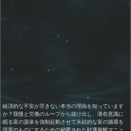
経済的な不安が尽きない本当の理由を知っています
か？我慢と労働のループから抜け出し、潜在意識に
眠る富の源泉を強制起動させて永続的な富の循環を
現実のものにするための秘匿された財運覚醒マニュ