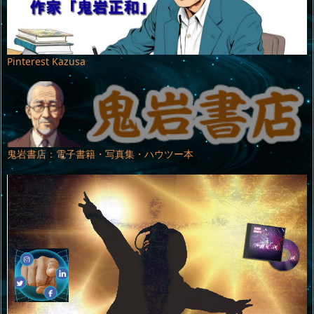
Pinterest Kazusa
鬼岩書店：電子書籍・写真集・ハウツー本