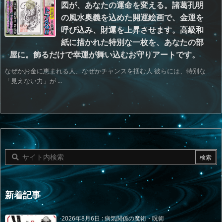
図が、あなたの運命を変える。諸葛孔明
の風水奥義を込めた開運絵画で、金運を
呼び込み、財運を上昇させます。高級和
紙に描かれた特別な一枚を、あなたの部
屋に。飾るだけで幸運が舞い込むお守りアートです。
なぜかお金に恵まれる人、なぜかチャンスを掴む人 彼らには、特別な
「見えない力」が ...
新着記事
2026年8月6日
:
病気関係の魔術・呪術