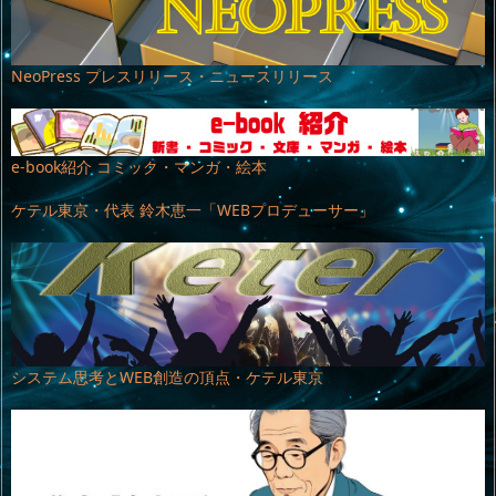
NeoPress プレスリリース・ニュースリリース
e-book紹介 コミック・マンガ・絵本
ケテル東京・代表 鈴木恵一「WEBプロデューサー」
システム思考とWEB創造の頂点・ケテル東京