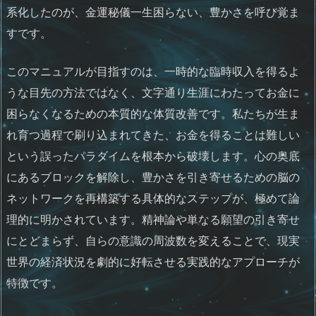
系化したのが、金運秘儀一生困らない、豊かさを呼び覚ま
すです。
このマニュアルが目指すのは、一時的な臨時収入を得るよ
うな目先の方法ではなく、文字通り生涯にわたってお金に
困らなくなるための本質的な体質改善です。私たちが生ま
れ育つ過程で刷り込まれてきた、お金を得ることは難しい
という誤ったパラダイムを根本から破壊します。心の奥底
にあるブロックを解除し、豊かさを引き寄せるための脳の
ネットワークを再構築する具体的なステップが、極めて論
理的に明かされています。精神論や単なる願望の引き寄せ
にとどまらず、自らの意識の周波数を変えることで、現実
世界の経済状況を劇的に好転させる実践的なアプローチが
特徴です。