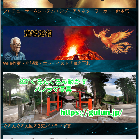
プロデューサー＆システムエンジニア＆ネットワーカー「鈴木恵
一」
WEB作家・小説家・エッセイスト「鬼岩正和」
ぐるんぐるん回る360パノラマ写真