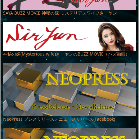
SAYA BUZZ MOVIE 神秘の嫁-ミステリアスワイフさーヤン
神秘の嫁(Mysterious wife)さーヤンのBUZZ MOVIE（バズ動画）
NeoPress プレスリリース・ニュースリリース(Facebook)