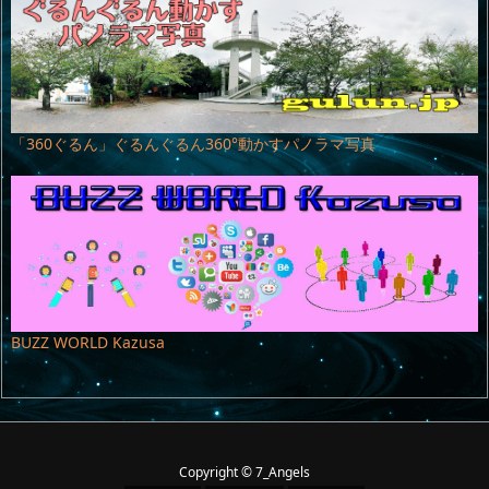
「360ぐるん」ぐるんぐるん360°動かすパノラマ写真
BUZZ WORLD Kazusa
Copyright ©
7_Angels