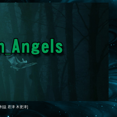
利益 君津 木更津]