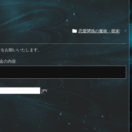
恋愛関係の魔術・呪術

付をお願いいたします。
金の内容
JPY