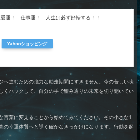
恋愛運！ 仕事運！ 人生は必ず好転する！！
Yahooショッピング
ジへ進むための強力な助走期間にすぎません。今の苦しい状
しくハックして、自分の手で望み通りの未来を切り開いてい
な言葉に変えることから始めてみてください。その小さな1
高の幸運体質へと導く確かなきっかけになります。行動を起