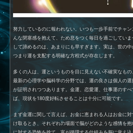
努力しているのに報われない、いつも一歩手前でチャン
んな閉塞感を抱えて、ため息をつく毎日を過ごしていま
して諦めるのは、あまりにも早すぎます。実は、世の中
つまり運を支配する明確な方程式が存在します。
多くの人は、運というものを目に見えない不確実なもの
最新の心理学や脳科学の分野では、運の良さは個人の選
が証明されつつあります。金運、恋愛運、仕事運のすべ
ば、現状を180度好転させることは十分に可能です。
まず金運に関して言えば、お金に恵まれる人はお金に対
け取るとき、それぞれの場面で脳がどのような感情を抱
に対する恐怖を捨て、富が循環する仕組みを脳に覚え込