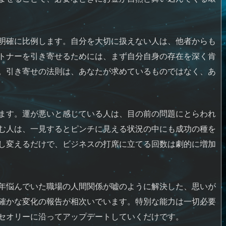
明確に比例します。自分を大切に扱えない人は、他者からも
トナーを引き寄せるためには、まず自分自身の存在を深く肯
。引き寄せの法則は、あなたが求めているものではなく、あ
ます。運が悪いと感じている人は、目の前の問題にとらわれ
む人は、一見するとピンチに見える状況の中にも成功の種を
し変えるだけで、ビジネスの打席に立てる回数は劇的に増加
年悩んでいた職場の人間関係が嘘のように解決した、思いが
確かな変化の報告が相次いでいます。特別な能力は一切必要
セオリーに沿ってアップデートしていくだけです。