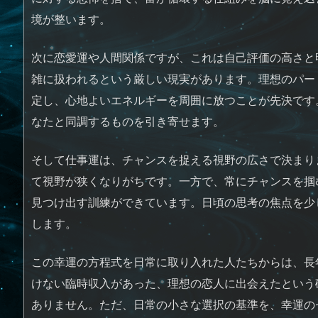
境が整います。
次に恋愛運や人間関係ですが、これは自己評価の高さと
雑に扱われるという厳しい現実があります。理想のパー
定し、心地よいエネルギーを周囲に放つことが先決です
なたと同調するものを引き寄せます。
そして仕事運は、チャンスを捉える視野の広さで決まり
て視野が狭くなりがちです。一方で、常にチャンスを掴
見つけ出す訓練ができています。日頃の思考の焦点を少
します。
この幸運の方程式を日常に取り入れた人たちからは、長
けない臨時収入があった、理想の恋人に出会えたという
ありません。ただ、日常の小さな選択の基準を、幸運の