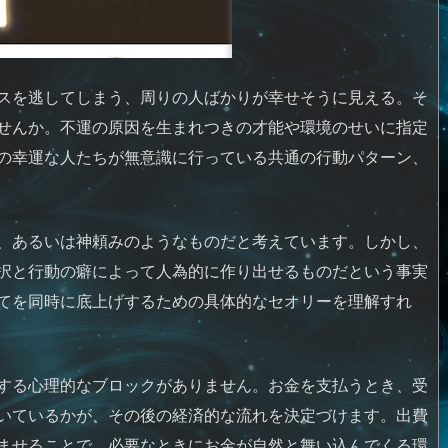
スを逃してしまう、周りの人ばかりが幸せそうに見える。そ
せんか。不運の原因を生まれつきの才能や環境のせいに指定
の幸運な人たちが無意識に行っている共通の行動パターン、
、あるいは神頼みのようなものだと考えています。しかし、
択と行動の癖によって人為的に作り出せるものだという事実
てを同時に底上げするための具体的なセオリーを理解すれ
する心理的なブロックがありません。お金を支払うとき、受
いているかが、その後の経済的な流れを決定づけます。出費
ませることで、必要なときにお金が自然と舞い込んでくる環