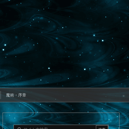
魔術・序章