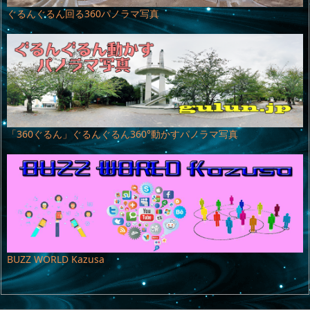
ぐるんぐるん回る360パノラマ写真
「360ぐるん」ぐるんぐるん360°動かすパノラマ写真
BUZZ WORLD Kazusa