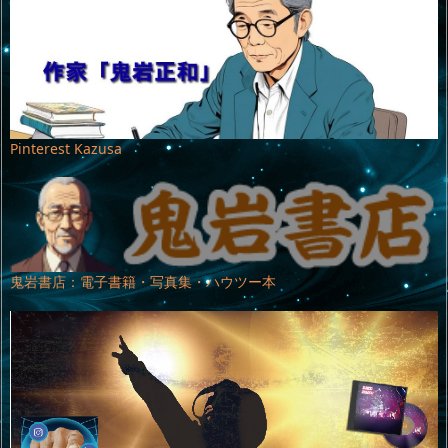
Pinterest Kazusa
鬼岩書店：電子書籍・写真集・ハウツー本