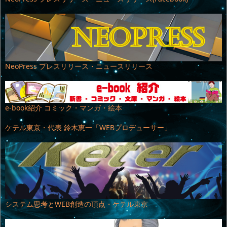
NeoPress プレスリリース・ニュースリリース
e-book紹介 コミック・マンガ・絵本
ケテル東京・代表 鈴木恵一「WEBプロデューサー」
システム思考とWEB創造の頂点・ケテル東京