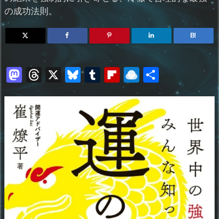
の成功法則。
B!
M
T
X
Bl
T
Fl
R
共
a
h
u
u
ip
ai
有
st
re
e
m
b
n
o
a
sk
bl
o
d
d
d
y
r
ar
ro
o
s
d
p.
n
io