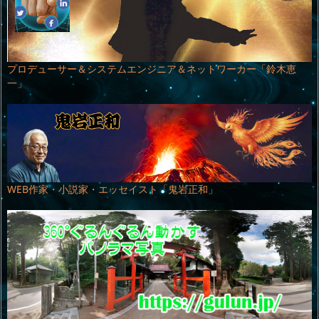
プロデューサー＆システムエンジニア＆ネットワーカー「鈴木恵
一」
WEB作家・小説家・エッセイスト「鬼岩正和」