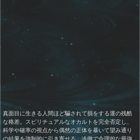
真面目に生きる人間ほど騙されて損をする運の残酷
な格差。スピリチュアルなオカルトを完全否定し、
科学や確率の視点から偶然の正体を暴いて望み通り
の結果を強制的に引き寄せる、冷徹で合理的な最強