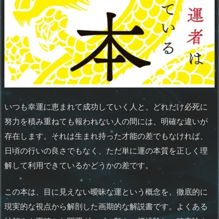
いつも幸運に恵まれて成功していく人と、どれだけ必死に
努力を積み重ねても報われない人の間には、明確な違いが
存在します。それは生まれ持った才能の差でもなければ、
日頃の行いの良さでもなく、ただ単に運の本質を正しく理
解して利用できているかどうかの差です。
この本は、目に見えない曖昧な運という概念を、徹底的に
現実的な視点から解剖した画期的な解説書です。よくある