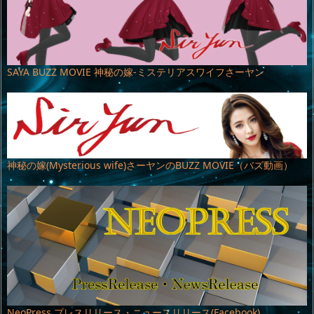
SAYA BUZZ MOVIE 神秘の嫁-ミステリアスワイフさーヤン
神秘の嫁(Mysterious wife)さーヤンのBUZZ MOVIE（バズ動画）
NeoPress プレスリリース・ニュースリリース(Facebook)