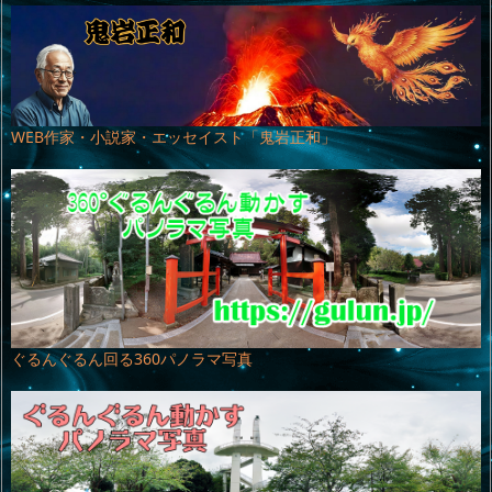
WEB作家・小説家・エッセイスト「鬼岩正和」
ぐるんぐるん回る360パノラマ写真