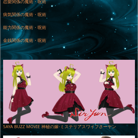
恋愛関係の魔術・呪術
病気関係の魔術・呪術
能力関係の魔術・呪術
金銭関係の魔術・呪術
SAYA BUZZ MOVIE 神秘の嫁-ミステリアスワイフさーヤン