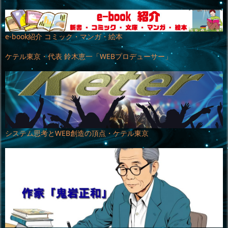
e-book紹介 コミック・マンガ・絵本
ケテル東京・代表 鈴木恵一「WEBプロデューサー」
システム思考とWEB創造の頂点・ケテル東京