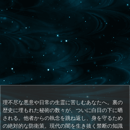
理不尽な悪意や日常の生霊に苦しむあなたへ。裏の
歴史に埋もれた秘術の数々が、ついに白日の下に晒
される。他者からの執念を跳ね返し、身を守るため
の絶対的な防衛策。現代の闇を生き抜く禁断の知識