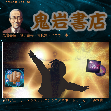
Pinterest Kazusa
鬼岩書店：電子書籍・写真集・ハウツー本
プロデューサー＆システムエンジニア＆ネットワーカー「鈴木恵
一」