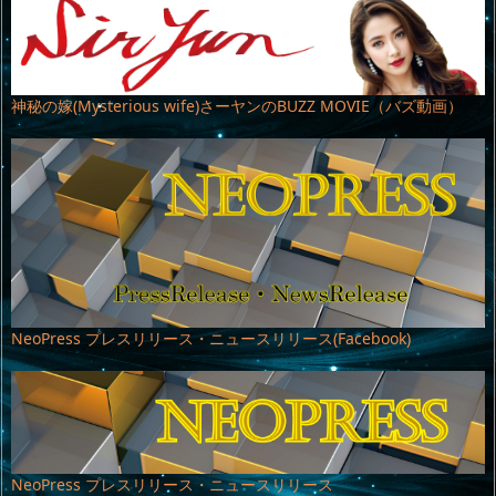
神秘の嫁(Mysterious wife)さーヤンのBUZZ MOVIE（バズ動画）
NeoPress プレスリリース・ニュースリリース(Facebook)
NeoPress プレスリリース・ニュースリリース