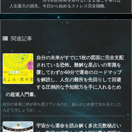
人生最大の損失。今日から始めるストレス完全隔離。
関連記事

自分の未来がすでに1枚の図面に完全支配
されている恐怖。難解な星占いの常識を
覆してわずか60分で運命のロードマップ
を解読し、人生の難所を先回りして回避
する圧倒的な予知能力を手に入れるため
の超速入門書。
自分の未来に何が待ち受けているのか、あらかじめ全て分かるとした
らどうでしょうか。 ...
宇宙から運命を読み解く多次元数秘占い