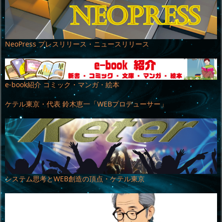
NeoPress プレスリリース・ニュースリリース
e-book紹介 コミック・マンガ・絵本
ケテル東京・代表 鈴木恵一「WEBプロデューサー」
システム思考とWEB創造の頂点・ケテル東京