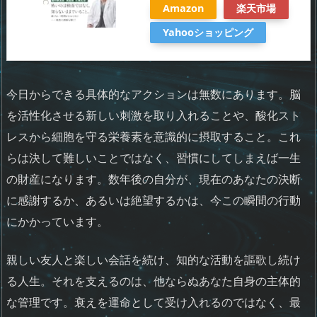
Amazon
楽天市場
Yahooショッピング
今日からできる具体的なアクションは無数にあります。脳
を活性化させる新しい刺激を取り入れることや、酸化スト
レスから細胞を守る栄養素を意識的に摂取すること。これ
らは決して難しいことではなく、習慣にしてしまえば一生
の財産になります。数年後の自分が、現在のあなたの決断
に感謝するか、あるいは絶望するかは、今この瞬間の行動
にかかっています。
親しい友人と楽しい会話を続け、知的な活動を謳歌し続け
る人生。それを支えるのは、他ならぬあなた自身の主体的
な管理です。衰えを運命として受け入れるのではなく、最