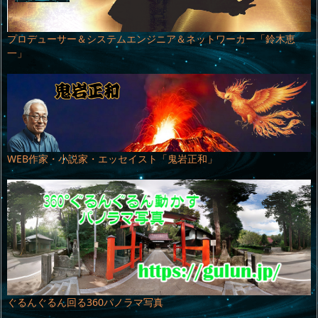
プロデューサー＆システムエンジニア＆ネットワーカー「鈴木恵
一」
WEB作家・小説家・エッセイスト「鬼岩正和」
ぐるんぐるん回る360パノラマ写真