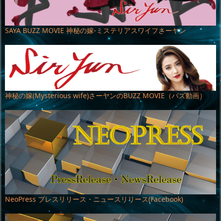
SAYA BUZZ MOVIE 神秘の嫁-ミステリアスワイフさーヤン
神秘の嫁(Mysterious wife)さーヤンのBUZZ MOVIE（バズ動画）
NeoPress プレスリリース・ニュースリリース(Facebook)