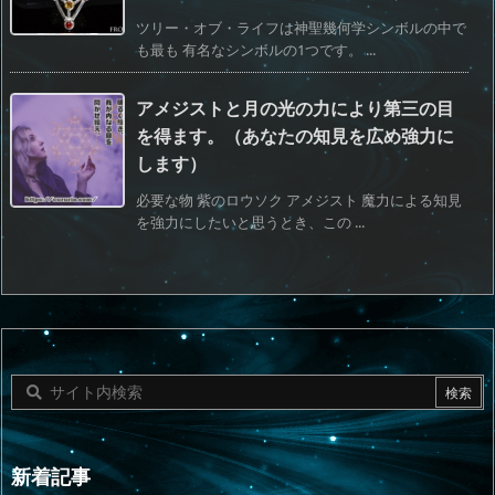
ツリー・オブ・ライフは神聖幾何学シンボルの中で
も最も 有名なシンボルの1つです。 ...
アメジストと月の光の力により第三の目
を得ます。（あなたの知見を広め強力に
します）
必要な物 紫のロウソク アメジスト 魔力による知見
を強力にしたいと思うとき、この ...
新着記事