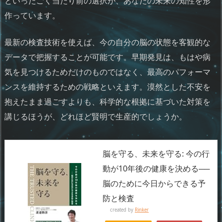
といったごく当たり前の選択が、あなたの未来の知性を形
作っています。
最新の検査技術を使えば、今の自分の脳の状態を客観的な
データで把握することが可能です。早期発見は、もはや病
気を見つけるためだけのものではなく、最高のパフォーマ
ンスを維持するための戦略といえます。漠然とした不安を
抱えたまま過ごすよりも、科学的な根拠に基づいた対策を
講じるほうが、どれほど賢明で生産的でしょうか。
脳を守る、未来を守る: 今の行
動が10年後の健康を決める──
脳のために今日からできる予
防と検査
created by
Rinker