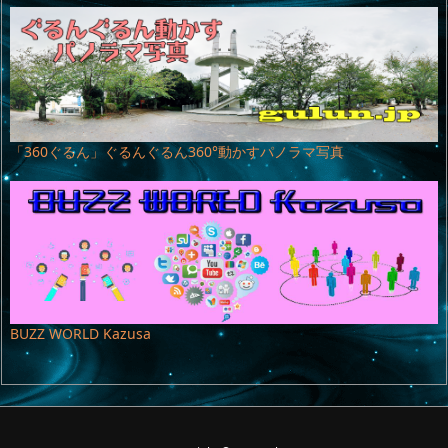
「360ぐるん」ぐるんぐるん360°動かすパノラマ写真
BUZZ WORLD Kazusa