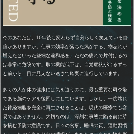
今のあなたは、10年後も変わらず自分らしく笑えている自
信がありますか。仕事の効率が落ちた気がする、物忘れが
増えたといった些細な違和感を、ただの疲れで片付けるの
は非常に危険です。脳の機能低下は、自覚症状が出るずっ
と前から、目に見えない速さで確実に進行しています。
多くの人が体の健康には気を遣うのに、最も重要な司令塔
である脳のケアを後回しにしています。しかし、一度壊れ
た神経細胞を完全に再生させることは、現代の医療でも容
易ではありません。大切なのは、深刻な事態に陥る前に芽
を摘む予防の意識です。日々の食事、睡眠の質、運動習慣