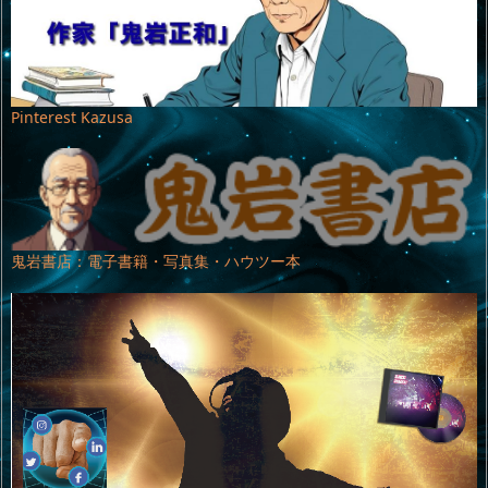
Pinterest Kazusa
鬼岩書店：電子書籍・写真集・ハウツー本