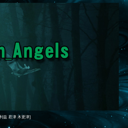
利益 君津 木更津]