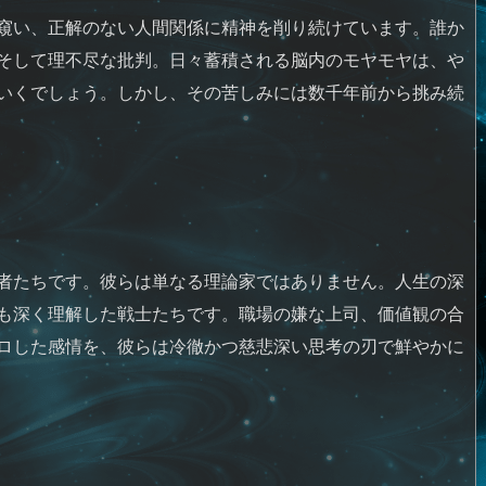
窺い、正解のない人間関係に精神を削り続けています。誰か
そして理不尽な批判。日々蓄積される脳内のモヤモヤは、や
いくでしょう。しかし、その苦しみには数千年前から挑み続
る
者たちです。彼らは単なる理論家ではありません。人生の深
も深く理解した戦士たちです。職場の嫌な上司、価値観の合
ロした感情を、彼らは冷徹かつ慈悲深い思考の刃で鮮やかに