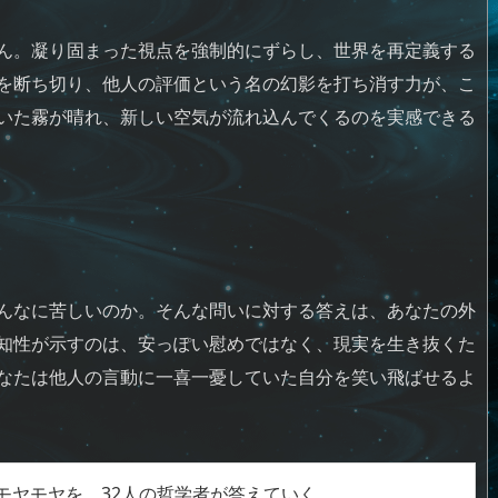
ん。凝り固まった視点を強制的にずらし、世界を再定義する
を断ち切り、他人の評価という名の幻影を打ち消す力が、こ
いた霧が晴れ、新しい空気が流れ込んでくるのを実感できる
んなに苦しいのか。そんな問いに対する答えは、あなたの外
知性が示すのは、安っぽい慰めではなく、現実を生き抜くた
なたは他人の言動に一喜一憂していた自分を笑い飛ばせるよ
モヤモヤを、32人の哲学者が答えていく