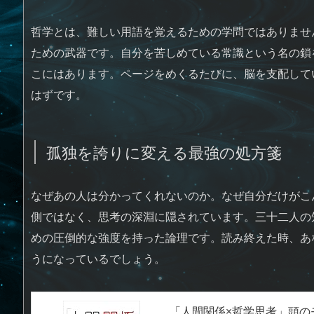
哲学とは、難しい用語を覚えるための学問ではありませ
ための武器です。自分を苦しめている常識という名の鎖
こにはあります。ページをめくるたびに、脳を支配して
はずです。
孤独を誇りに変える最強の処方箋
なぜあの人は分かってくれないのか。なぜ自分だけがこ
側ではなく、思考の深淵に隠されています。三十二人の
めの圧倒的な強度を持った論理です。読み終えた時、あ
うになっているでしょう。
「人間関係×哲学思考」頭の