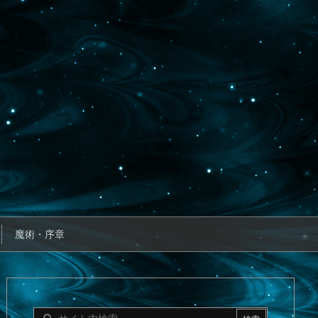
魔術・序章