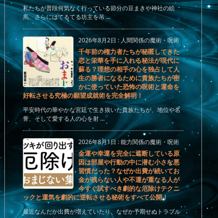
私たちが普段何気なく行っている節分の豆まきや神社の絵
馬、さらにはてるてる坊主を吊 ...
2026年8月2日
:
人間関係の魔術・呪術
千年前の権力者たちが秘匿してきた
恋と栄華を手に入れる秘法が現代に
蘇る？理想の相手の心を独占して人
生の勝者になるために貴族たちが密
かに使っていた恐怖の呪術と運命を
好転させる究極の願望成就術を完全解明！
平安時代の華やかな宮廷で生き抜いた貴族たちが、地位や名
誉、そして愛する人の心を射 ...
2026年8月1日
:
能力関係の魔術・呪術
金運や幸運を完全に遮断している原
因は部屋や行動の中に潜む小さな悪
習慣だった？なぜか出費が続いてお
金が残らない人や不運が重なる人が
今すぐ試すべき劇的な厄除けテクニ
ックと運気を劇的に逆転させる秘術をすべて公開！
最近なんだか出費が増えていたり、なぜか予期せぬトラブル