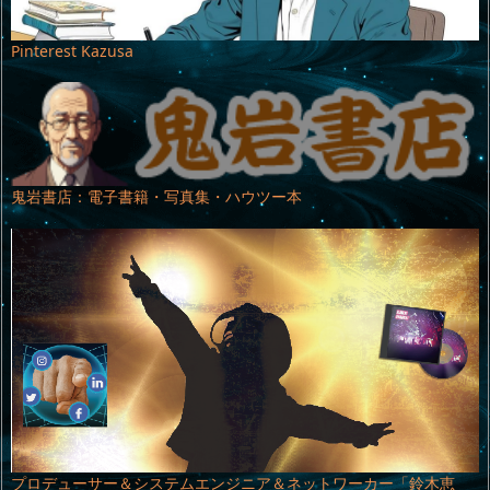
Pinterest Kazusa
鬼岩書店：電子書籍・写真集・ハウツー本
プロデューサー＆システムエンジニア＆ネットワーカー「鈴木恵