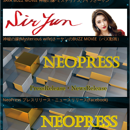
SAYA BUZZ MOVIE 神秘の嫁-ミステリアスワイフさーヤン
神秘の嫁(Mysterious wife)さーヤンのBUZZ MOVIE（バズ動画）
NeoPress プレスリリース・ニュースリリース(Facebook)