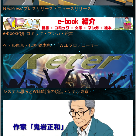
NeoPress プレスリリース・ニュースリリース
e-book紹介 コミック・マンガ・絵本
ケテル東京・代表 鈴木恵一「WEBプロデューサー」
システム思考とWEB創造の頂点・ケテル東京