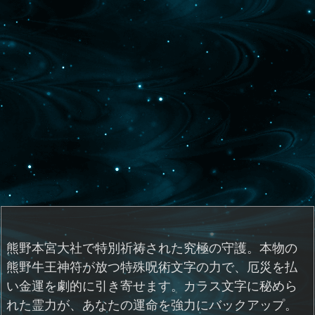
熊野本宮大社で特別祈祷された究極の守護。本物の
熊野牛王神符が放つ特殊呪術文字の力で、厄災を払
い金運を劇的に引き寄せます。カラス文字に秘めら
れた霊力が、あなたの運命を強力にバックアップ。