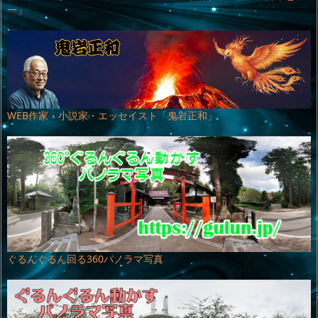
一」
WEB作家・小説家・エッセイスト「鬼岩正和」
ぐるんぐるん回る360パノラマ写真