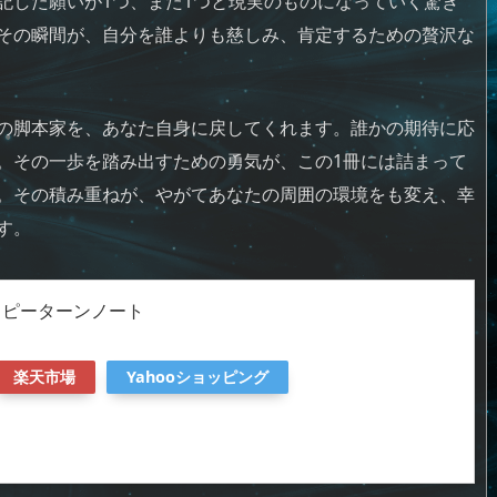
記した願いが1つ、また1つと現実のものになっていく驚き
その瞬間が、自分を誰よりも慈しみ、肯定するための贅沢な
の脚本家を、あなた自身に戻してくれます。誰かの期待に応
。その一歩を踏み出すための勇気が、この1冊には詰まって
。その積み重ねが、やがてあなたの周囲の環境をも変え、幸
す。
ッピーターンノート
楽天市場
Yahooショッピング