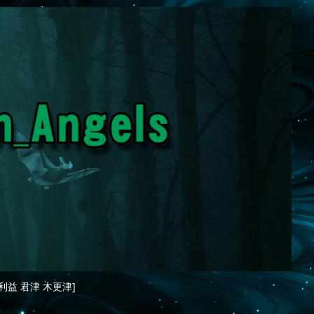
利益 君津 木更津]