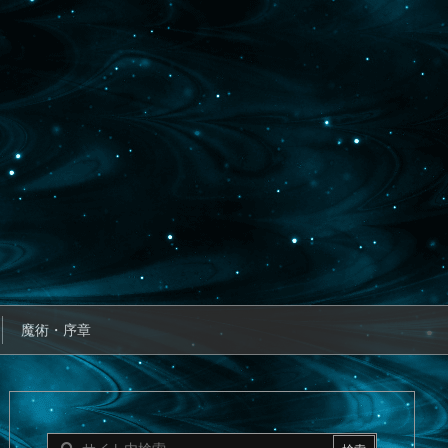
魔術・序章