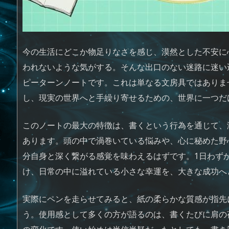
今の生活にどこか物足りなさを感じ、漠然とした不安に
われないような気がする。そんな出口のない迷路に迷い
ピーターンノートです。これは単なる文房具ではありま
し、現実の世界へと手繰り寄せるための、世界に一つだ
このノートの最大の特徴は、書くという行為を通じて、
あります。頭の中で渦巻いている悩みや、心に秘めた野
分自身と深く繋がる感覚を味わえるはずです。1日わず
け、日常の中に溢れている小さな幸運を、大きな成功へ
実際にペンを走らせてみると、紙の柔らかな質感が指先
う。使用感として多くの方が語るのは、書くたびに肩の