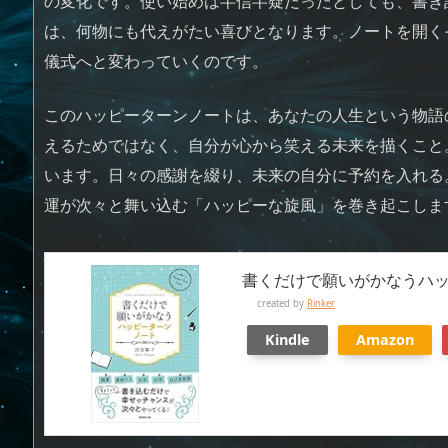
の変化です。使い始めは半信半疑だったとしても、書き
は、何物にも代えがたい喜びとなります。ノートを開く
儀式へと変わっていくのです。
このハッピーターンノートは、あなたの人生という物語
えるためではなく、自分が心から笑える未来を描くこと
います。日々の感謝を綴り、未来の自分に予約を入れる
運が次々と舞い込む「ハッピーな旋風」を巻き起こしま
書くだけで願いがかなうハ
created by
Rinker
Kindle
Amazon