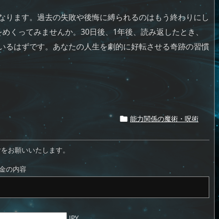
なります。過去の失敗や後悔に縛られるのはもう終わりにし
めくってみませんか。30日後、1年後、読み返したとき、
いるはずです。あなたの人生を劇的に好転させる奇跡の習慣
能力関係の魔術・呪術

付をお願いいたします。
金の内容
JPY