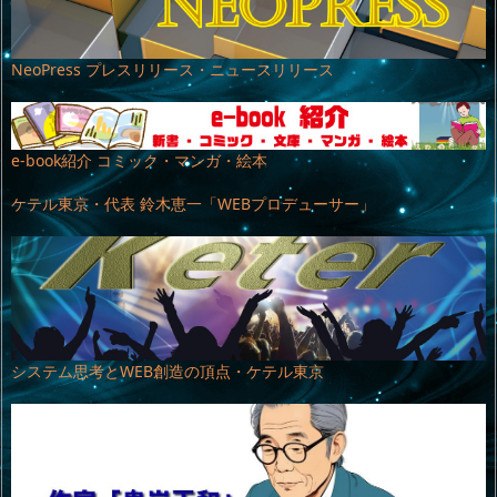
NeoPress プレスリリース・ニュースリリース
e-book紹介 コミック・マンガ・絵本
ケテル東京・代表 鈴木恵一「WEBプロデューサー」
システム思考とWEB創造の頂点・ケテル東京