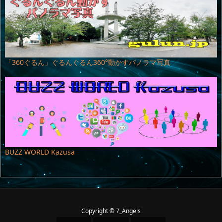
「360ぐるん」ぐるんぐるん360°動かすパノラマ写真
BUZZ WORLD Kazusa
Copyright ©
7_Angels