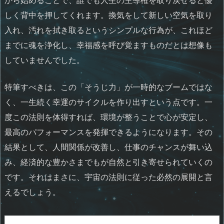
しく背中を押してくれます。換気をして新しい空気を取り
入れ、汚れを拭き取るというシンプルな行為が、これほど
までに魂を浄化し、幸福感を呼び覚ますものだとは想像も
していませんでした。
特筆すべきは、この「そうじ力」が一時的なブームではな
く、一生続く幸運のサイクルを作り出すという点です。一
度この法則を体得すれば、環境が整うことで心が安定し、
最高のパフォーマンスを発揮できるようになります。その
結果として、人間関係が改善し、仕事のチャンスが舞い込
み、経済的な豊かさまでもが自然と引き寄せられていくの
です。それはまさに、宇宙の法則に従った必然の展開と言
えるでしょう。