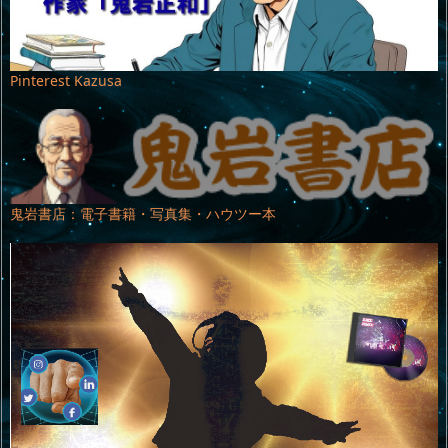
Pinterest Kazusa
鬼岩書店：電子書籍・写真集・ハウツー本