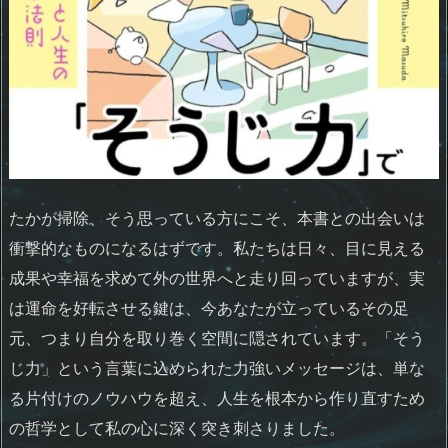
たかが掃除、そう思っている方にこそ、本書との出会いは
衝撃的なものになるはずです。私たちは日々、目に見える
成果や幸福を求めて外の世界へと走り回っていますが、実
は運命を好転させる鍵は、今あなたが立っているその足
元、つまり自分を取り巻く空間に隠されています。「そう
じ力」という言葉に込められた力強いメッセージは、単な
る片付けのノウハウを超え、人生を根本から作り直すため
の哲学として私の心に深く突き刺さりました。