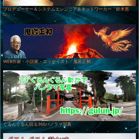
プロデューサー＆システムエンジニア＆ネットワーカー「鈴木恵
一」
WEB作家・小説家・エッセイスト「鬼岩正和」
ぐるんぐるん回る360パノラマ写真