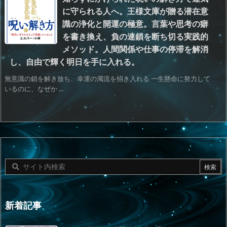
に守られる人へ。王様文庫が贈る潜在意
識の浄化と開運の極意。言葉や思考の癖
を書き換え、負の連鎖を断ち切る実践的
メソッド。人間関係や仕事の停滞を解消
し、自由で輝く明日を手に入れる。
無意識の鎖を解き放ち、幸運の濁流を招き入れる 一生懸命に努力して
いるのに、なぜか ...
新着記事