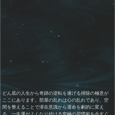
どん底の人生から奇跡の逆転を遂げる掃除の極意が
ここにあります。部屋の乱れは心の乱れであり、空
間を整えることで潜在意識から運命を劇的に変え
る。一生運がよくなり続ける究極の習慣術を今すぐ