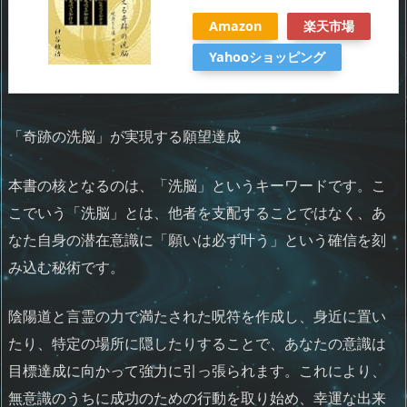
Amazon
楽天市場
Yahooショッピング
「奇跡の洗脳」が実現する願望達成
本書の核となるのは、「洗脳」というキーワードです。こ
こでいう「洗脳」とは、他者を支配することではなく、あ
なた自身の潜在意識に「願いは必ず叶う」という確信を刻
み込む秘術です。
陰陽道と言霊の力で満たされた呪符を作成し、身近に置い
たり、特定の場所に隠したりすることで、あなたの意識は
目標達成に向かって強力に引っ張られます。これにより、
無意識のうちに成功のための行動を取り始め、幸運な出来