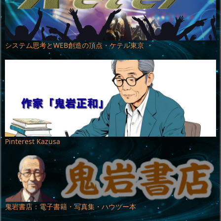
システム思考とWEB創造の頂点・ケテル東京
Pinterest Kazusa
鬼岩書店：電子書籍・写真集・ハウツー本