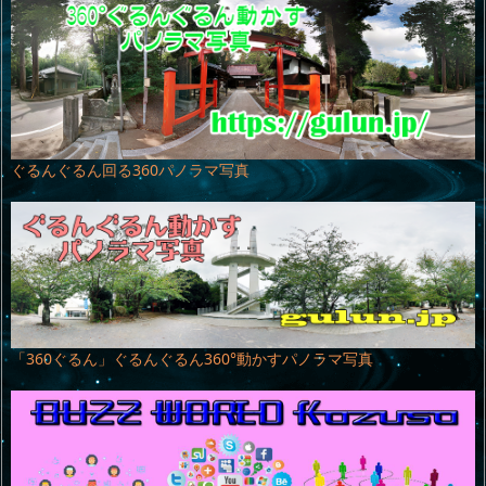
ぐるんぐるん回る360パノラマ写真
「360ぐるん」ぐるんぐるん360°動かすパノラマ写真