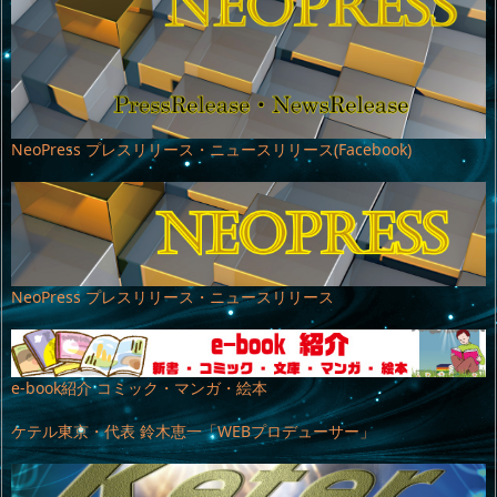
NeoPress プレスリリース・ニュースリリース(Facebook)
NeoPress プレスリリース・ニュースリリース
e-book紹介 コミック・マンガ・絵本
ケテル東京・代表 鈴木恵一「WEBプロデューサー」