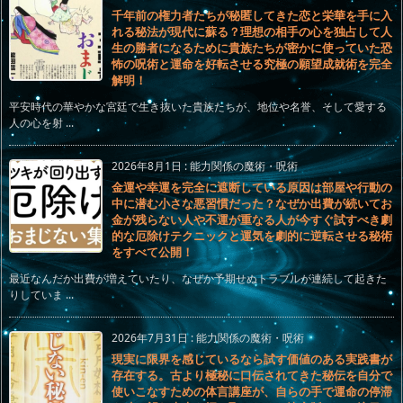
千年前の権力者たちが秘匿してきた恋と栄華を手に入
れる秘法が現代に蘇る？理想の相手の心を独占して人
生の勝者になるために貴族たちが密かに使っていた恐
怖の呪術と運命を好転させる究極の願望成就術を完全
解明！
平安時代の華やかな宮廷で生き抜いた貴族たちが、地位や名誉、そして愛する
人の心を射 ...
2026年8月1日
:
能力関係の魔術・呪術
金運や幸運を完全に遮断している原因は部屋や行動の
中に潜む小さな悪習慣だった？なぜか出費が続いてお
金が残らない人や不運が重なる人が今すぐ試すべき劇
的な厄除けテクニックと運気を劇的に逆転させる秘術
をすべて公開！
最近なんだか出費が増えていたり、なぜか予期せぬトラブルが連続して起きた
りしていま ...
2026年7月31日
:
能力関係の魔術・呪術
現実に限界を感じているなら試す価値のある実践書が
存在する。古より極秘に口伝されてきた秘伝を自分で
使いこなすための体言講座が、自らの手で運命の停滞