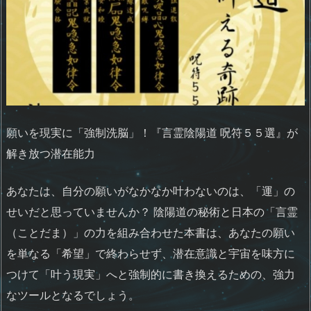
願いを現実に「強制洗脳」！『言霊陰陽道 呪符５５選』が
解き放つ潜在能力
あなたは、自分の願いがなかなか叶わないのは、「運」の
せいだと思っていませんか？ 陰陽道の秘術と日本の「言霊
（ことだま）」の力を組み合わせた本書は、あなたの願い
を単なる「希望」で終わらせず、潜在意識と宇宙を味方に
つけて「叶う現実」へと強制的に書き換えるための、強力
なツールとなるでしょう。