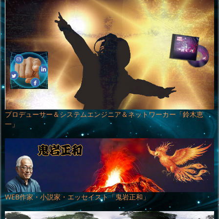
プロデューサー＆システムエンジニア＆ネットワーカー「鈴木恵
一」
WEB作家・小説家・エッセイスト「鬼岩正和」