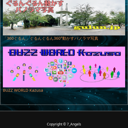
「360ぐるん」ぐるんぐるん360°動かすパノラマ写真
BUZZ WORLD Kazusa
Copyright ©
7_Angels