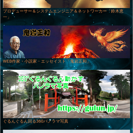
プロデューサー＆システムエンジニア＆ネットワーカー「鈴木恵
一」
WEB作家・小説家・エッセイスト「鬼岩正和」
ぐるんぐるん回る360パノラマ写真