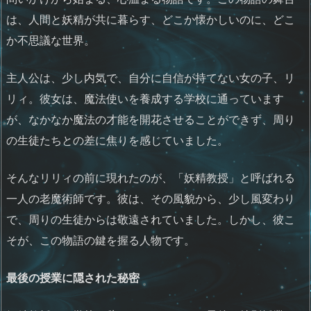
は、人間と妖精が共に暮らす、どこか懐かしいのに、どこ
か不思議な世界。
主人公は、少し内気で、自分に自信が持てない女の子、リ
リィ。彼女は、魔法使いを養成する学校に通っています
が、なかなか魔法の才能を開花させることができず、周り
の生徒たちとの差に焦りを感じていました。
そんなリリィの前に現れたのが、「妖精教授」と呼ばれる
一人の老魔術師です。彼は、その風貌から、少し風変わり
で、周りの生徒からは敬遠されていました。しかし、彼こ
そが、この物語の鍵を握る人物です。
最後の授業に隠された秘密