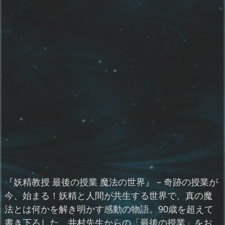
『妖精教授 最後の授業 魔法の世界』 – 奇跡の授業が
今、始まる！妖精と人間が共生する世界で、真の魔
法とは何かを解き明かす感動の物語。90歳を超えて
書き下ろした、井村先生からの「最後の授業」をお