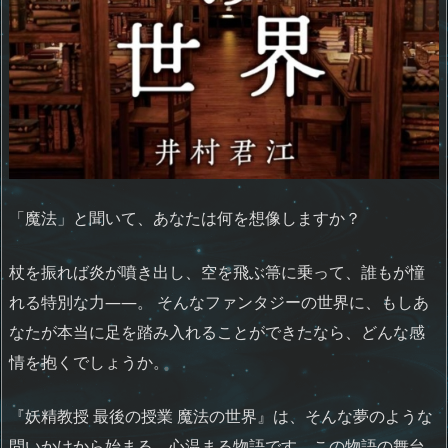
「魔法」と聞いて、あなたは何を想像しますか？
杖を振れば炎が噴き出し、空を飛ぶ箒に乗って、誰もが憧
れる特別な力――。 そんなファンタジーの世界に、もしあ
なたが本当に足を踏み入れることができたなら、どんな感
情を抱くでしょうか。
『妖精教授 最後の授業 魔法の世界』は、そんな夢のような
問いかけから始まる、心温まる物語です。この物語の舞台