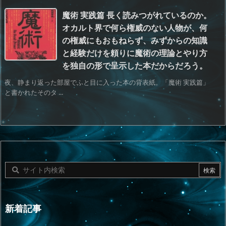
魔術 実践篇 長く読みつがれているのか。
オカルト界で何ら権威のない人物が、何
の権威にもおもねらず、みずからの知識
と経験だけを頼りに魔術の理論とやり方
を独自の形で呈示した本だからだろう。
夜、静まり返った部屋でふと目に入った本の背表紙。「魔術 実践篇」
と書かれたそのタ ...
新着記事