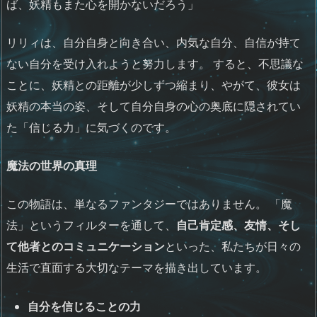
ば、妖精もまた心を開かないだろう」
リリィは、自分自身と向き合い、内気な自分、自信が持て
ない自分を受け入れようと努力します。 すると、不思議な
ことに、妖精との距離が少しずつ縮まり、やがて、彼女は
妖精の本当の姿、そして自分自身の心の奥底に隠されてい
た「信じる力」に気づくのです。
魔法の世界の真理
この物語は、単なるファンタジーではありません。 「魔
法」というフィルターを通して、
自己肯定感、友情、そし
て他者とのコミュニケーション
といった、私たちが日々の
生活で直面する大切なテーマを描き出しています。
自分を信じることの力