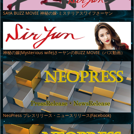
SAYA BUZZ MOVIE 神秘の嫁-ミステリアスワイフさーヤン
神秘の嫁(Mysterious wife)さーヤンのBUZZ MOVIE（バズ動画）
NeoPress プレスリリース・ニュースリリース(Facebook)