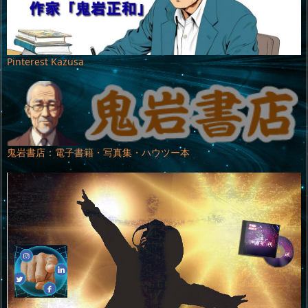
Pinterest Kazusa
鬼岩書店：電子書籍・写真集・ハウツー本