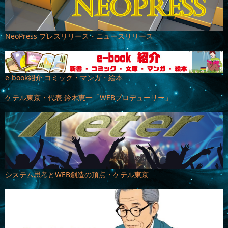
NeoPress プレスリリース・ニュースリリース
e-book紹介 コミック・マンガ・絵本
ケテル東京・代表 鈴木恵一「WEBプロデューサー」
システム思考とWEB創造の頂点・ケテル東京