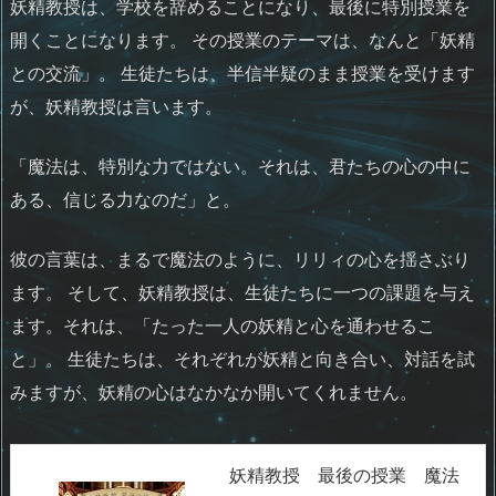
妖精教授は、学校を辞めることになり、最後に特別授業を
開くことになります。 その授業のテーマは、なんと「妖精
との交流」。 生徒たちは、半信半疑のまま授業を受けます
が、妖精教授は言います。
「魔法は、特別な力ではない。それは、君たちの心の中に
ある、信じる力なのだ」と。
彼の言葉は、まるで魔法のように、リリィの心を揺さぶり
ます。 そして、妖精教授は、生徒たちに一つの課題を与え
ます。それは、「たった一人の妖精と心を通わせるこ
と」。 生徒たちは、それぞれが妖精と向き合い、対話を試
みますが、妖精の心はなかなか開いてくれません。
妖精教授 最後の授業 魔法