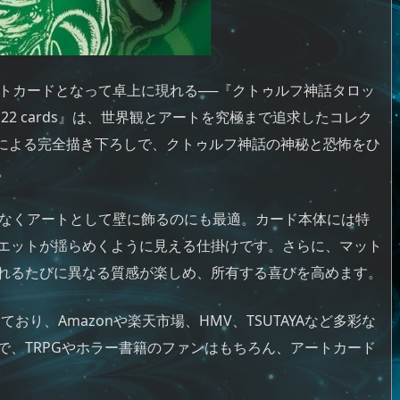
ットカードとなって卓上に現れる──『クトゥルフ神話タロッ
 Arcana 22 cards』は、世界観とアートを究極まで追求したコレク
の手による完全描き下ろしで、クトゥルフ神話の神秘と恐怖をひ
。
でなくアートとして壁に飾るのにも最適。カード本体には特
エットが揺らめくように見える仕掛けです。さらに、マット
れるたびに異なる質感が楽しめ、所有する喜びを高めます。
流通しており、Amazonや楽天市場、HMV、TSUTAYAなど多彩な
で、TRPGやホラー書籍のファンはもちろん、アートカード