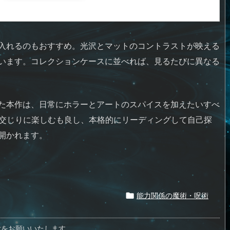
入れるのもおすすめ。光沢とマットのコントラストが映える
います。コレクションケースに並べれば、見るたびに異なる
た本作は、日常にホラーとアートのスパイスを加えたいすべ
ク交じりに楽しむも良し、本格的にリーディングして自己探
開かれます。
能力関係の魔術・呪術

付をお願いいたします。