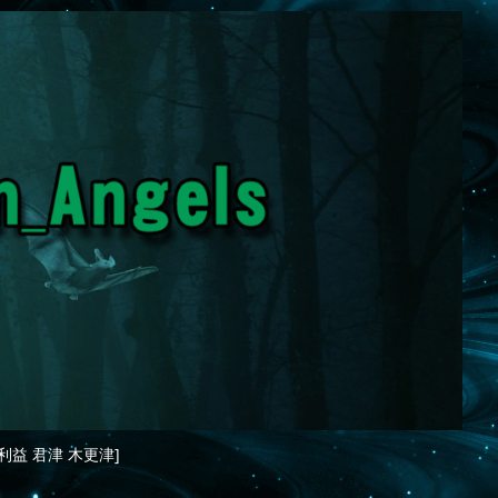
利益 君津 木更津]