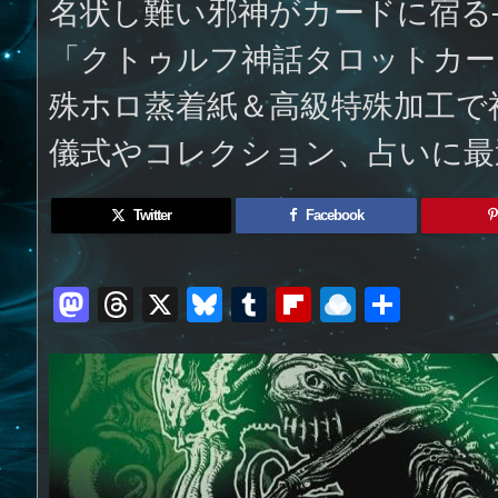
名状し難い邪神がカードに宿る──
「クトゥルフ神話タロットカー
殊ホロ蒸着紙＆高級特殊加工で
儀式やコレクション、占いに最
Twitter
Facebook
M
T
X
Bl
T
Fl
R
共
a
h
u
u
ip
ai
有
st
re
e
m
b
n
o
a
sk
bl
o
d
d
d
y
r
ar
ro
o
s
d
p.