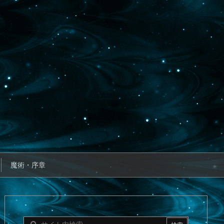
魔術・序章