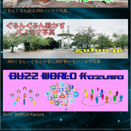
ぐるんぐるん回る360パノラマ写真
「360ぐるん」ぐるんぐるん360°動かすパノラマ写真
BUZZ WORLD Kazusa