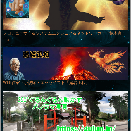
プロデューサー＆システムエンジニア＆ネットワーカー「鈴木恵
一」
WEB作家・小説家・エッセイスト「鬼岩正和」