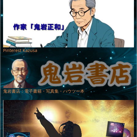
Pinterest Kazusa
鬼岩書店：電子書籍・写真集・ハウツー本