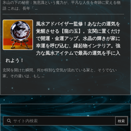
氷山の下の秘密：無意識という魔力が、平凡な人生を奇跡に変える物
語 これは、長年「 ...
風水アドバイザー監修！あなたの運気を
覚醒させる【龍の玉】。玄関に置くだけ
で開運・金運アップ。水晶の輝きが家に
幸運を呼び込む、縁起物インテリア。強
力な風水アイテムで最高の運気を手に入
れよう！
玄関を開けた瞬間、何か特別な空気が流れている家と、そうでない
家。その違いは、もし ...