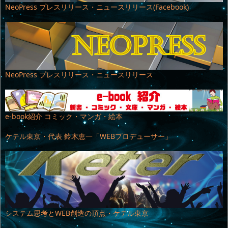
NeoPress プレスリリース・ニュースリリース(Facebook)
NeoPress プレスリリース・ニュースリリース
e-book紹介 コミック・マンガ・絵本
ケテル東京・代表 鈴木恵一「WEBプロデューサー」
システム思考とWEB創造の頂点・ケテル東京