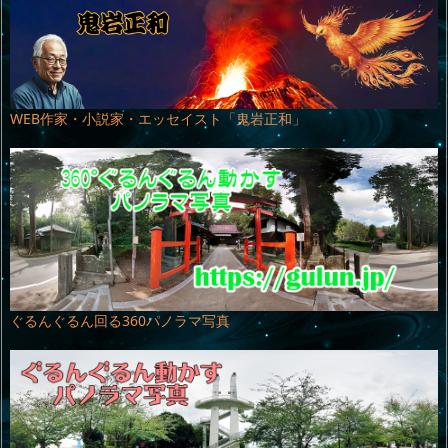
WEB作家・小説家・エッセイスト「鬼岩正和」
ぐるんぐるん回る360パノラマ写真