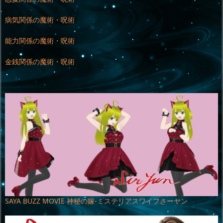
病気関係の魔術・呪術
能力関係の魔術・呪術
金銭関係の魔術・呪術
SAYA BUZZ MOVIE 神秘の嫁-ミステリアスワイフさーヤン