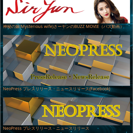
神秘の嫁(Mysterious wife)さーヤンのBUZZ MOVIE（バズ動画）
NeoPress プレスリリース・ニュースリリース(Facebook)
NeoPress プレスリリース・ニュースリリース