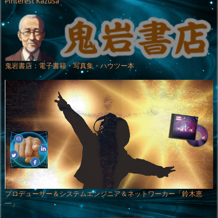
Pinterest Kazusa
鬼岩書店：電子書籍・写真集・ハウツー本
プロデューサー＆システムエンジニア＆ネットワーカー「鈴木恵
一」