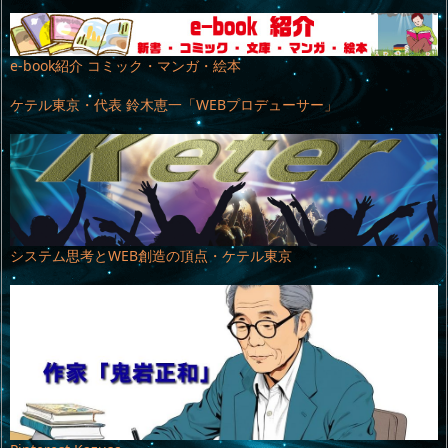
e-book紹介 コミック・マンガ・絵本
ケテル東京・代表 鈴木恵一「WEBプロデューサー」
システム思考とWEB創造の頂点・ケテル東京