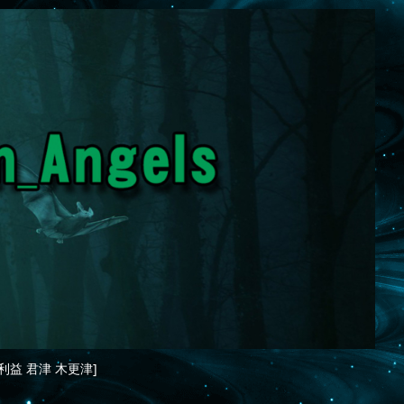
利益 君津 木更津]