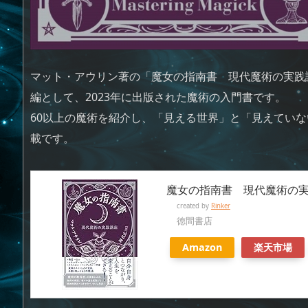
マット・アウリン著の「魔女の指南書 現代魔術の実践
編として、2023年に出版された魔術の入門書です。
60以上の魔術を紹介し、「見える世界」と「見えてい
載です。
魔女の指南書 現代魔術の
created by
Rinker
徳間書店
Amazon
楽天市場