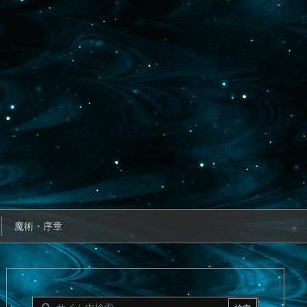
魔術・序章