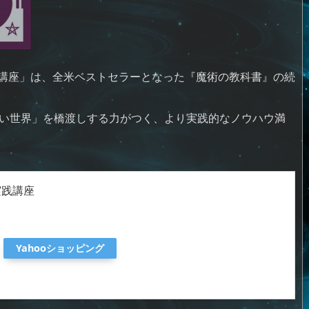
講座」は、全米ベストセラーとなった『魔術の教科書』の続
ない世界」を橋渡しする力がつく、より実践的なノウハウ満
実践講座
Yahooショッピング