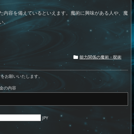
た内容を備えているといえます。魔術に興味がある人や、魔
い。
能力関係の魔術・呪術

付をお願いいたします。
金の内容
JPY