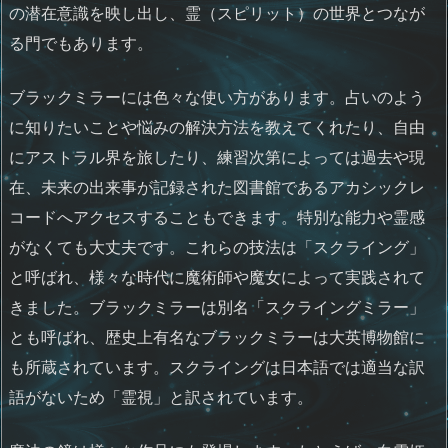
の潜在意識を映し出し、霊（スピリット）の世界とつなが
る門でもあります。
ブラックミラーには色々な使い方があります。占いのよう
に知りたいことや悩みの解決方法を教えてくれたり、自由
にアストラル界を旅したり、練習次第によっては過去や現
在、未来の出来事が記録された図書館であるアカシックレ
コードへアクセスすることもできます。特別な能力や霊感
がなくても大丈夫です。これらの技法は「スクライング」
と呼ばれ、様々な時代に魔術師や魔女によって実践されて
きました。ブラックミラーは別名「スクライングミラー」
とも呼ばれ、歴史上有名なブラックミラーは大英博物館に
も所蔵されています。スクライングは日本語では適当な訳
語がないため「霊視」と訳されています。