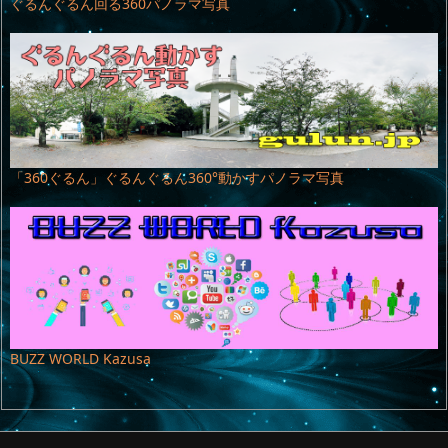
ぐるんぐるん回る360パノラマ写真
「360ぐるん」ぐるんぐるん360°動かすパノラマ写真
BUZZ WORLD Kazusa