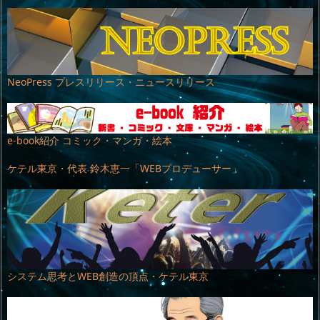
NeoPress プレスリリース・ニュースリリース
e-book紹介 コミック・マンガ・絵本
ケテル東京・代表 鈴木恵一「WEBプロデューサー」
システム思考とWEB創造の頂点・ケテル東京