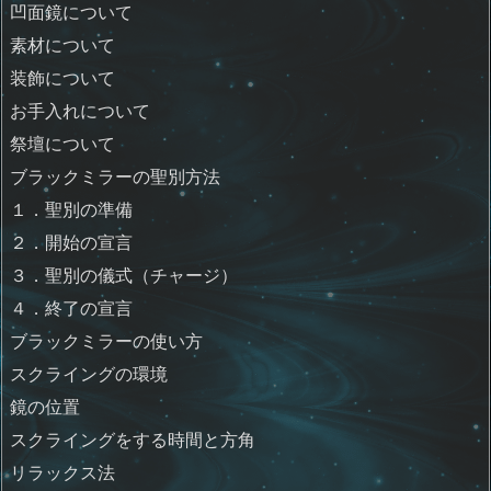
凹面鏡について
素材について
装飾について
お手入れについて
祭壇について
ブラックミラーの聖別方法
１．聖別の準備
２．開始の宣言
３．聖別の儀式（チャージ）
４．終了の宣言
ブラックミラーの使い方
スクライングの環境
鏡の位置
スクライングをする時間と方角
リラックス法