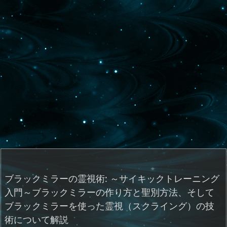
ブラックミラーの霊視術: ～サイキックトレーニング
入門～ブラックミラーの作り方と聖別方法、そして
ブラックミラーを使った霊視（スクライング）の技
術について解説