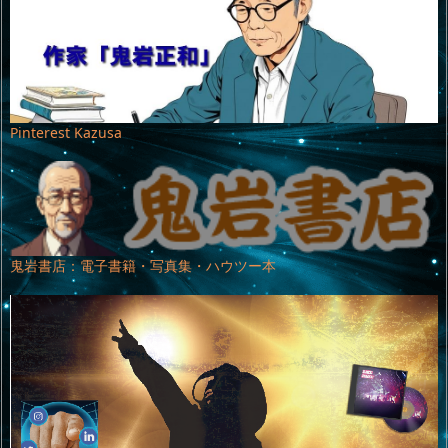
Pinterest Kazusa
鬼岩書店：電子書籍・写真集・ハウツー本