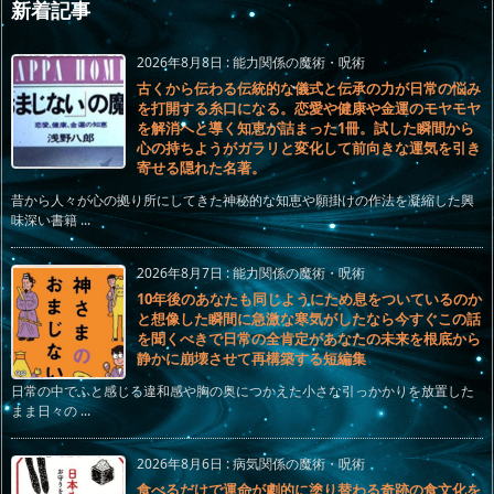
新着記事
2026年8月8日
:
能力関係の魔術・呪術
古くから伝わる伝統的な儀式と伝承の力が日常の悩み
を打開する糸口になる。恋愛や健康や金運のモヤモヤ
を解消へと導く知恵が詰まった1冊。試した瞬間から
心の持ちようがガラリと変化して前向きな運気を引き
寄せる隠れた名著。
昔から人々が心の拠り所にしてきた神秘的な知恵や願掛けの作法を凝縮した興
味深い書籍 ...
2026年8月7日
:
能力関係の魔術・呪術
10年後のあなたも同じようにため息をついているのか
と想像した瞬間に急激な寒気がしたなら今すぐこの話
を聞くべきで日常の全肯定があなたの未来を根底から
静かに崩壊させて再構築する短編集
日常の中でふと感じる違和感や胸の奥につかえた小さな引っかかりを放置した
まま日々の ...
2026年8月6日
:
病気関係の魔術・呪術
食べるだけで運命が劇的に塗り替わる奇跡の食文化を