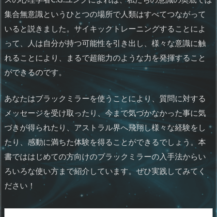
集合無意識というひとつの場所で人類はすべてつながって
いると説きました。サイキックトレーニングすることによ
って、人は自分が持つ可能性を引き出し、様々な意識に触
れることにより、まるで超能力のような力を発揮すること
ができるのです。
あなたはブラックミラーを使うことにより、質問に対する
メッセージを受け取ったり、今まで気づかなかった事に気
づきが得られたり、アストラル界へ飛翔し様々な経験をし
たり、感動に満ちた体験を得ることができるでしょう。本
書でははじめての方向けのブラックミラーの入手法からい
ろいろな使い方まで紹介しています。ぜひ実践してみてく
ださい！