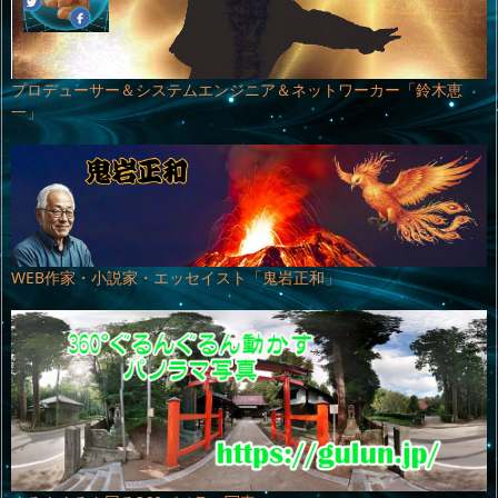
プロデューサー＆システムエンジニア＆ネットワーカー「鈴木恵
一」
WEB作家・小説家・エッセイスト「鬼岩正和」