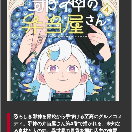
恐ろしき邪神を胃袋から手懐ける至高のグルメコメ
ディ。邪神の弁当屋さん第4巻で描かれる、未知な
る食材と人の絆。異世界の胃袋を掴む店主の奮闘