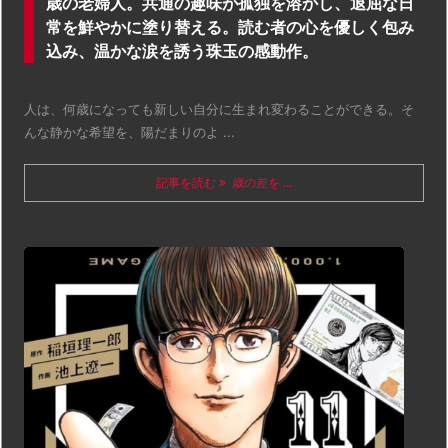
歳の老婦人。共通の趣味が孤独を溶かし、退屈な日
常を鮮やかに塗り替える。読む者の心を優しく包み
込み、温かな涙を誘う珠玉の感動作。
人は、何歳になっても新しい自分に生まれ変わることができる。そ
んな静かな希望を、陽だまりのよ ...
記事を読む
歳の差を ...