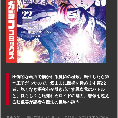
圧倒的な画力で描かれる魔術の極致。転生したら第
七王子だったので、気ままに魔術を極めます第22
巻。飽くなき探究心が引き起こす異次元のバトル
と、愛らしくも底知れぬロイドの魅力。想像を超え
る映像美が読者を魔法の世界へ誘う。
魔術を愛し、魔術に愛された少年が、再び私たちの想像力を鮮やか