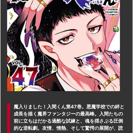
魔入りました！入間くん第47巻。悪魔学校での絆と
成長を描く魔界ファンタジーの最高峰。入間たちの
前に立ちはだかる過酷な試練と、魂を揺さぶる圧倒
的な逆転劇。友情、情熱、そして驚愕の展開が、読