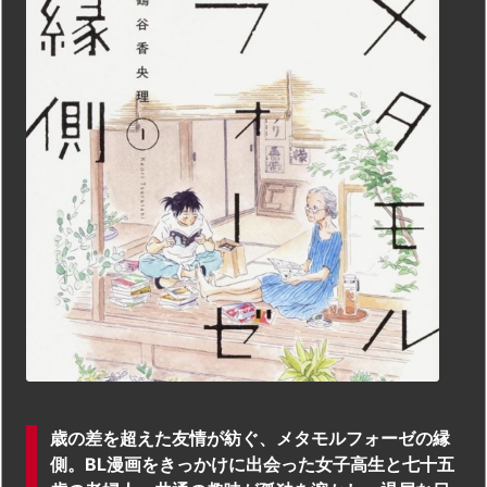
歳の差を超えた友情が紡ぐ、メタモルフォーゼの縁
側。BL漫画をきっかけに出会った女子高生と七十五