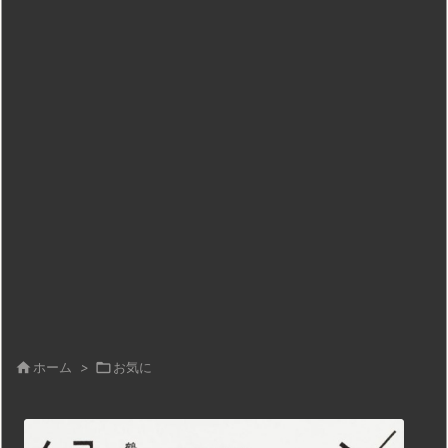

ホーム
>

お気に