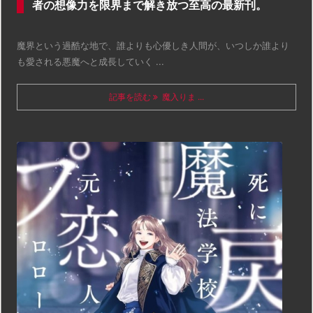
者の想像力を限界まで解き放つ至高の最新刊。
魔界という過酷な地で、誰よりも心優しき人間が、いつしか誰より
も愛される悪魔へと成長していく ...
記事を読む
魔入りま ...