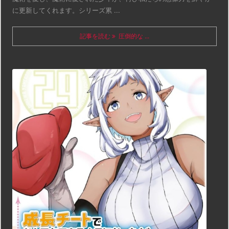
に更新してくれます。シリーズ累 ...
記事を読む
圧倒的な ...