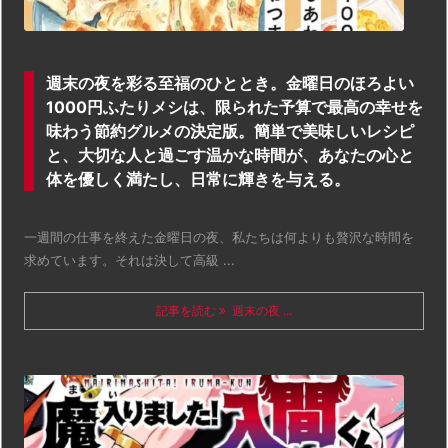
週末の夜を彩る至福のひととき。金曜日のほろよい
1000円ふたりメシは、限られた予算で最高の幸せを
味わう節約グルメの決定版。簡単で美味しいレシピ
と、大切な人と過ごす温かな時間が、あなたの心と
体を優しく満たし、日常に輝きを与える。
一週間の仕事を終えた金曜日の夜、私たちは何よりも贅沢な時間を
求めています。それは決して高級 ...
記事を読む
週末の夜 ...