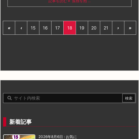
記事を読む
孤独を抱 ...
«
‹
15
16
17
18
19
20
21
›
»
新着記事
2026年8月6日
:
お気に