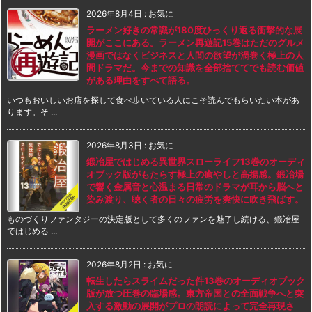
2026年8月4日
:
お気に
ラーメン好きの常識が180度ひっくり返る衝撃的な展
開がここにある。ラーメン再遊記15巻はただのグルメ
漫画ではなくビジネスと人間の欲望が渦巻く極上の人
間ドラマだ。今までの知識を全部捨ててでも読む価値
がある理由をすべて語る。
いつもおいしいお店を探して食べ歩いている人にこそ読んでもらいたい本があ
ります。そ ...
2026年8月3日
:
お気に
鍛冶屋ではじめる異世界スローライフ13巻のオーディ
オブック版がもたらす極上の癒やしと高揚感。鍛冶場
で響く金属音と心温まる日常のドラマが耳から脳へと
染み渡り、聴く者の日々の疲労を爽快に吹き飛ばす。
ものづくりファンタジーの決定版として多くのファンを魅了し続ける、鍛冶屋
ではじめる ...
2026年8月2日
:
お気に
転生したらスライムだった件13巻のオーディオブック
版が放つ圧巻の臨場感。東方帝国との全面戦争へと突
入する激動の展開がプロの朗読によって完全再現さ