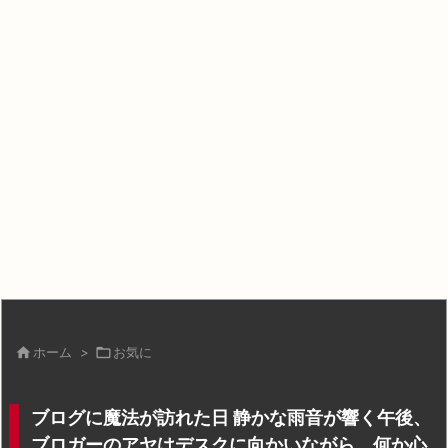

ホーム
>

お気に
ブログに魔法が訪れた日 静かな雨音が響く午後、
ブロガーのアヤはデスクに向かいながら、何か心