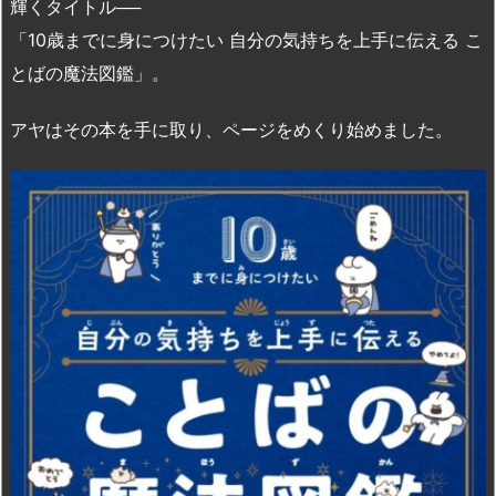
n
io
輝くタイトル──
「10歳までに身につけたい 自分の気持ちを上手に伝える こ
とばの魔法図鑑」。
アヤはその本を手に取り、ページをめくり始めました。