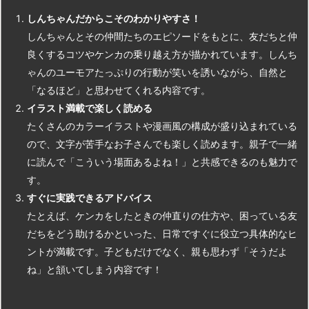
しんちゃんだからこそのわかりやすさ！
しんちゃんとその仲間たちのエピソードをもとに、友だちと仲
良くするコツやケンカの乗り越え方が描かれています。しんち
ゃんのユーモアたっぷりの行動が笑いを誘いながら、自然と
「なるほど」と思わせてくれる内容です。
イラスト満載で楽しく読める
たくさんのカラーイラストや漫画風の構成が盛り込まれている
ので、文字が苦手なお子さんでも楽しく読めます。親子で一緒
に読んで「こういう場面あるよね！」と共感できるのも魅力で
す。
すぐに実践できるアドバイス
たとえば、ケンカをしたときの仲直りの仕方や、困っている友
だちをどう助けるかといった、日常ですぐに役立つ具体的なヒ
ントが満載です。子どもだけでなく、親も思わず「そうだよ
ね」と頷いてしまう内容です！