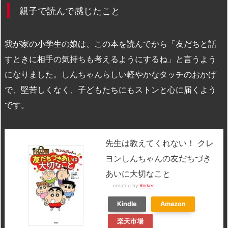
親子で読んで感じたこと
我が家の小学生の娘は、この本を読んでから「友だちと話
すときに相手の気持ちも考えるようにするね」と言うよう
になりました。しんちゃんらしい軽やかなタッチのおかげ
で、堅苦しくなく、子どもたちにもストンと心に届くよう
です。
先生は教えてくれない！ クレ
ヨンしんちゃんの友だちづき
あいに大切なこと
created by
Rinker
Kindle
Amazon
楽天市場