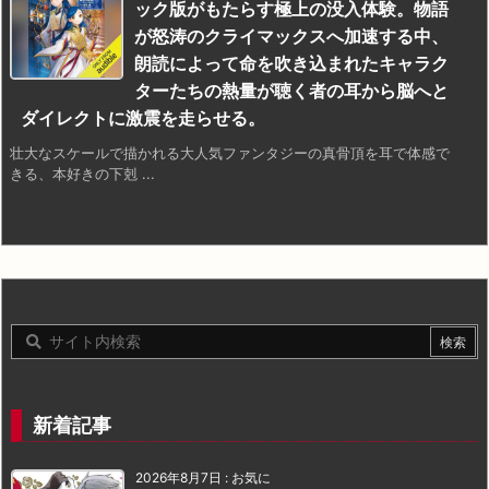
ック版がもたらす極上の没入体験。物語
が怒涛のクライマックスへ加速する中、
朗読によって命を吹き込まれたキャラク
ターたちの熱量が聴く者の耳から脳へと
ダイレクトに激震を走らせる。
壮大なスケールで描かれる大人気ファンタジーの真骨頂を耳で体感で
きる、本好きの下剋 ...
新着記事
2026年8月7日
:
お気に