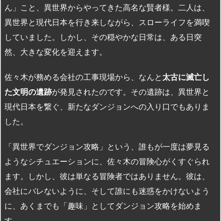
ん」こと、異世界からやってきた高名な賢者様。二人は、
異世界と現代日本を行き来しながら、スローライフを満喫
していました。しかし、その穏やかな日常は、ある日突
然、大きな変化を迎えます。
佐々木が務める会社の工事現場から、なんと
太古に滅亡し
た文明の遺跡
が発見されたのです。その遺跡は、異世界と
現代日本を繋ぐ、新たなダンジョンへの入り口でもありま
した。
「異世界でダンジョン攻略」という、誰もが一度は夢見る
ようなシチュエーションに、佐々木の冒険心がくすぐられ
ます。しかし、彼は単なる冒険者ではありません。彼は、
会社にバレないように、そして誰にも迷惑をかけないよう
に、あくまでも「趣味」としてダンジョン攻略を始めま
す。