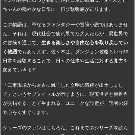
ョンの存在に気づき始めた現代日本の組織…。佐々木とピー
ちゃんの穏やかな日常に、再び緊張感が走ります。
この物語は、単なるファンタジーや冒険小説ではありませ
ん。それは、現代社会で疲れ果てた大人たちが、異世界で
の冒険を通じて、
生きる楽しさや自由な心を取り戻してい
く物語
でもあります。佐々木は、ダンジョン攻略という非
日常を経験することで、日々の仕事や生活に対する見方を
変えていきます。
「工事現場から太古に滅亡した文明の遺跡が出土しまし
て」というサブタイトルが示すように、現実世界と異世界
が交錯することで生まれる、ユニークな設定が、読者の好
奇心をくすぐります。
シリーズのファンはもちろん、これまでのシリーズを読ん