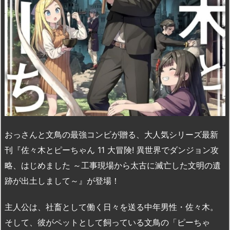
おっさんと文鳥の最強コンビが贈る、大人気シリーズ最新
刊『佐々木とピーちゃん 11 大冒険! 異世界でダンジョン攻
略、はじめました ～工事現場から太古に滅亡した文明の遺
跡が出土しまして～』が登場！
主人公は、社畜として働く日々を送る中年男性・佐々木。
そして、彼がペットとして飼っている文鳥の「ピーちゃ